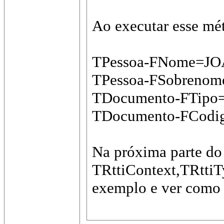
Ao executar esse mé
TPessoa-FNome=J
TPessoa-FSobreno
TDocumento-FTipo
TDocumento-FCodig
Na próxima parte do
TRttiContext,TRttiT
exemplo e ver como f