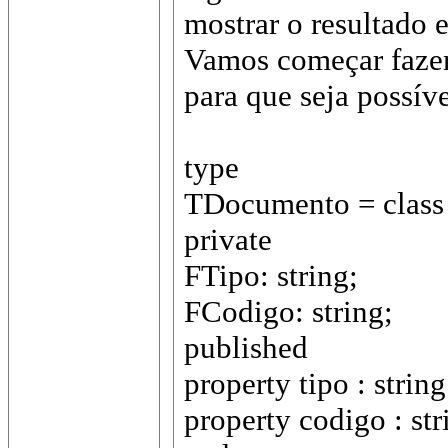
mostrar o resultad
Vamos começar fazen
para que seja possív
type
TDocumento = class
private
FTipo: string;
FCodigo: string;
published
property tipo : strin
property codigo : st