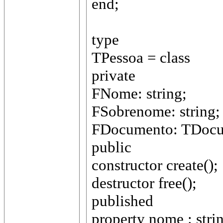
end;
type
TPessoa = class
private
FNome: string;
FSobrenome: string;
FDocumento: TDocu
public
constructor create();
destructor free();
published
property nome : str