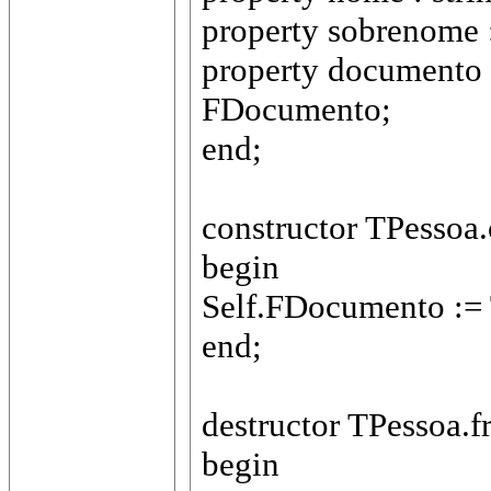
property sobrenome 
property documento
FDocumento;
end;
constructor TPessoa.
begin
Self.FDocumento :=
end;
destructor TPessoa.f
begin