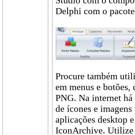
Studio com o compo
Delphi com o pacot
Procure também util
em menus e botões, 
PNG. Na internet há 
de ícones e imagens 
aplicações desktop 
IconArchive. Utilize