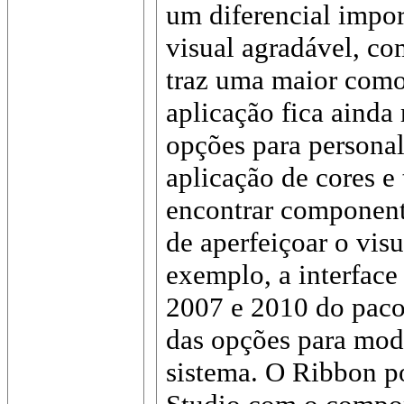
um diferencial impo
visual agradável, com
traz uma maior como
aplicação fica ainda
opções para persona
aplicação de cores 
encontrar component
de aperfeiçoar o vis
exemplo, a interface
2007 e 2010 do paco
das opções para mode
sistema. O Ribbon po