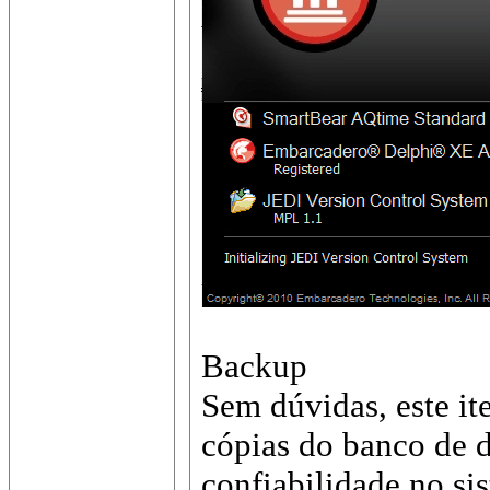
Backup
Sem dúvidas, este it
cópias do banco de 
confiabilidade no si