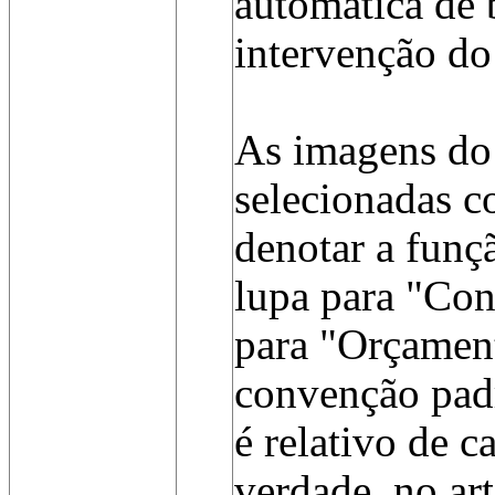
automática de
intervenção do
As imagens do
selecionadas 
denotar a funç
lupa para "Con
para "Orçamen
convenção padr
é relativo de 
verdade, no ar