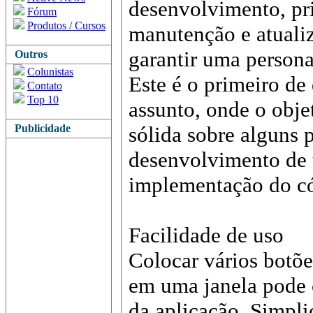
desenvolvimento, pri
Fórum
Produtos / Cursos
manutenção e atuali
garantir uma persona
Outros
Colunistas
Este é o primeiro de 
Contato
Top 10
assunto, onde o obje
Publicidade
sólida sobre alguns 
desenvolvimento de 
implementação do cód
Facilidade de uso
Colocar vários botõ
em uma janela pode 
da aplicação. Simpl