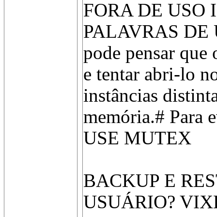
FORA DE USO 
PALAVRAS DE U
pode pensar que o
e tentar abri-lo 
instâncias distint
memória.# Para e
USE MUTEX
BACKUP E RES
USUÁRIO? VIX