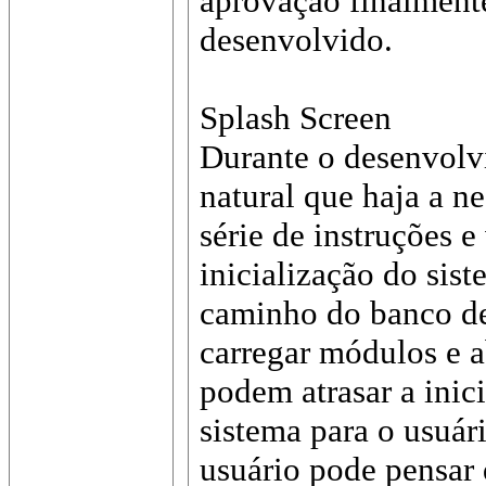
aprovação finalmente
desenvolvido.
Splash Screen
Durante o desenvolv
natural que haja a n
série de instruções e
inicialização do sist
caminho do banco de
carregar módulos e ab
podem atrasar a inic
sistema para o usuá
usuário pode pensar 