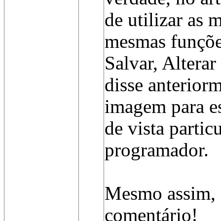
de utilizar as
mesmas funçõe
Salvar, Altera
disse anterior
imagem para e
de vista partic
programador.
Mesmo assim, 
comentário!