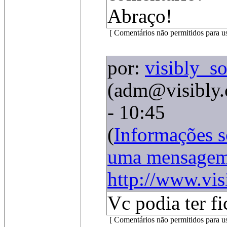
Abraço!
[ Comentários não permitidos para u
por:
visibly_so
(adm@visibly.
- 10:45
(
Informações 
uma mensage
http://www.vis
Vc podia ter fi
[ Comentários não permitidos para u