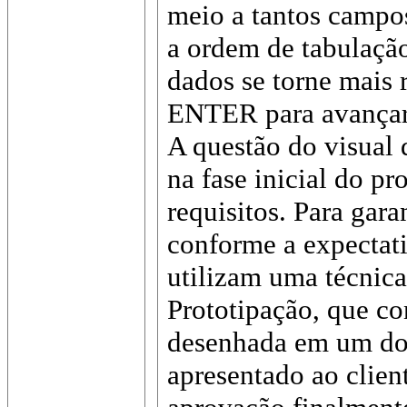
meio a tantos campo
a ordem de tabulação
dados se torne mais 
ENTER para avançar 
A questão do visual 
na fase inicial do pr
requisitos. Para gara
conforme a expectati
utilizam uma técnic
Prototipação, que co
desenhada em um do
apresentado ao client