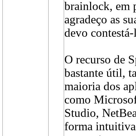
brainlock, em 
agradeço as su
devo contestá-l
O recurso de S
bastante útil, 
maioria dos ap
como Microsoft
Studio, NetBea
forma intuitiv