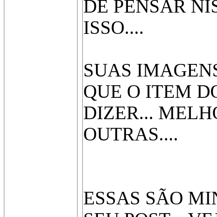
DE PENSAR NIS
ISSO....
SUAS IMAGEN
QUE O ITEM 
DIZER... MEL
OUTRAS....
ESSAS SÃO MI