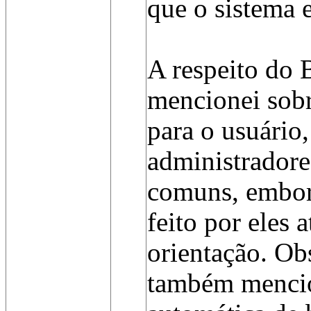
que o sistema 
A respeito do
mencionei sobr
para o usuário,
administradore
comuns, embor
feito por eles 
orientação. Ob
também mencio