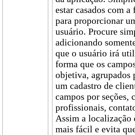
estar casados com a 
para proporcionar u
usuário. Procure simp
adicionando somente
que o usuário irá util
forma que os campo
objetiva, agrupados 
um cadastro de clien
campos por seções, 
profissionais, contat
Assim a localização
mais fácil e evita q