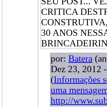
SEU POST... V
CRITICA DEST
CONSTRUTIVA,
30 ANOS NESS
BRINCADEIRIN
por:
Batera
(a
Dez 23, 2012 -
(
Informações 
uma mensage
http://www.sub