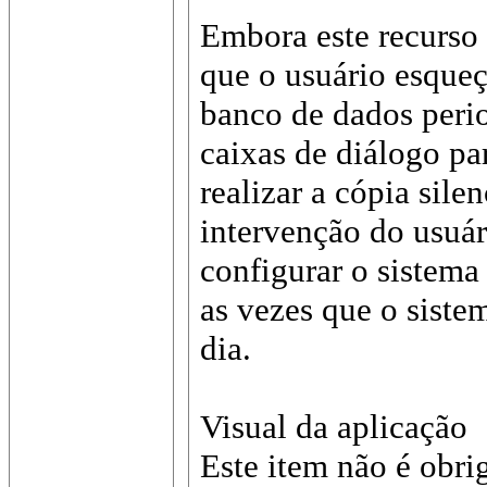
Embora este recurso 
que o usuário esqueç
banco de dados perio
caixas de diálogo pa
realizar a cópia sil
intervenção do usuá
configurar o sistema
as vezes que o sistem
dia.
Visual da aplicação
Este item não é obri