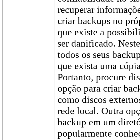
recuperar informaçõe
criar backups no pró
que existe a possibil
ser danificado. Nest
todos os seus backup
que exista uma cópi
Portanto, procure di
opção para criar bac
como discos externo
rede local. Outra opç
backup em um diretór
popularmente conh