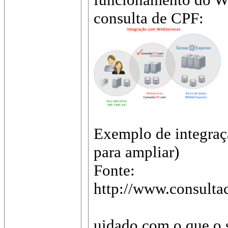
consulta de CPF:
Exemplo de integra
para ampliar)
Fonte:
http://www.consulta
uidado com o que o s