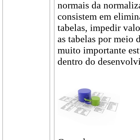
normais da normaliz
consistem em elimina
tabelas, impedir val
as tabelas por meio 
muito importante est
dentro do desenvolv