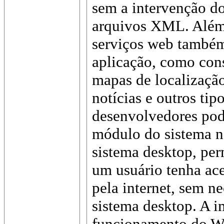
sem a intervenção do
arquivos XML. Além 
serviços web também
aplicação, como con
mapas de localizaçã
notícias e outros ti
desenvolvedores pod
módulo do sistema n
sistema desktop, per
um usuário tenha ac
pela internet, sem n
sistema desktop. A i
funcionamento do We