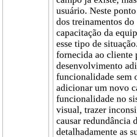
usuário. Neste ponto 
dos treinamentos do 
capacitação da equip
esse tipo de situaçã
fornecida ao cliente
desenvolvimento ad
funcionalidade sem o
adicionar um novo c
funcionalidade no s
visual, trazer incons
causar redundância d
detalhadamente as su