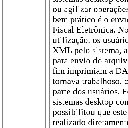
ou agilizar operaçõe
bem prático é o envi
Fiscal Eletrônica. N
utilização, os usuár
XML pelo sistema, a
para envio do arqui
fim imprimiam a DAN
tornava trabalhoso, 
parte dos usuários. 
sistemas desktop c
possibilitou que est
realizado diretament