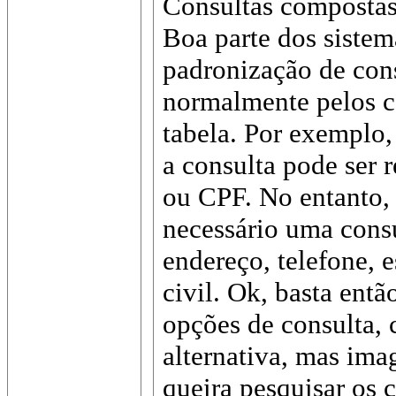
Consultas composta
Boa parte dos siste
padronização de cons
normalmente pelos 
tabela. Por exemplo,
a consulta pode ser 
ou CPF. No entanto, 
necessário uma consu
endereço, telefone, e
civil. Ok, basta entã
opções de consulta,
alternativa, mas im
queira pesquisar os 