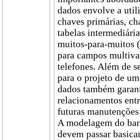
dados envolve a util
chaves primárias, ch
tabelas intermediári
muitos-para-muitos (
para campos multiva
telefones. Além de s
para o projeto de um
dados também garant
relacionamentos entre
futuras manutenções 
A modelagem do ban
devem passar basica