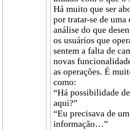
Há muito que ser abo
por tratar-se de uma
análise do que dese
os usuários que oper
sentem a falta de ca
novas funcionalidade
as operações. É mui
como:
“Há possibilidade d
aqui?”
“Eu precisava de um 
informação…”