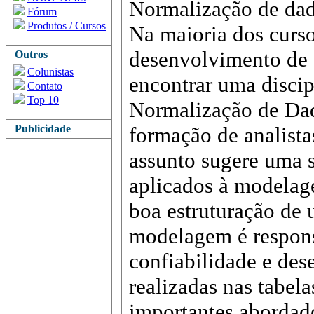
Normalização de da
Fórum
Produtos / Cursos
Na maioria dos curso
desenvolvimento de
Outros
Colunistas
encontrar uma disci
Contato
Top 10
Normalização de Dad
Publicidade
formação de analista
assunto sugere uma 
aplicados à modelage
boa estruturação de
modelagem é respons
confiabilidade e de
realizadas nas tabel
importantes abordad