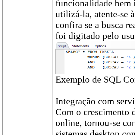
funcionalidade bem i
utilizá-la, atente-se
confira se a busca r
foi digitado pelo usu
Exemplo de SQL Co
Integração com serv
Com o crescimento da
online, tornou-se c
sistemas desktop com