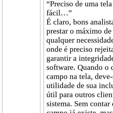
“Preciso de uma tela
fácil…”
É claro, bons analis
prestar o máximo de 
qualquer necessidade
onde é preciso rejeit
garantir a integrida
software. Quando o 
campo na tela, deve-
utilidade de sua incl
útil para outros cli
sistema. Sem contar 
campo já existe, ma