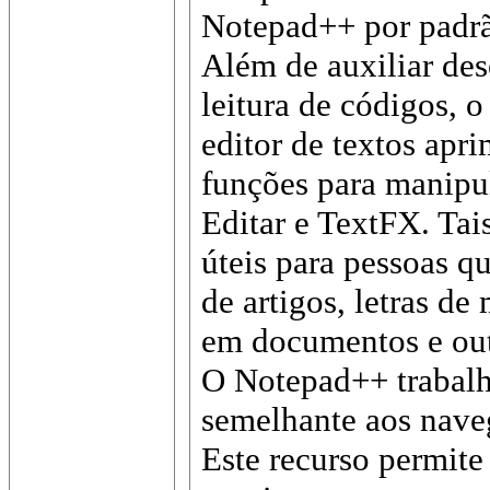
Notepad++ por padr
Além de auxiliar des
leitura de códigos,
editor de textos ap
funções para manipu
Editar e TextFX. Ta
úteis para pessoas 
de artigos, letras d
em documentos e outr
O Notepad++ trabalh
semelhante aos naveg
Este recurso permite