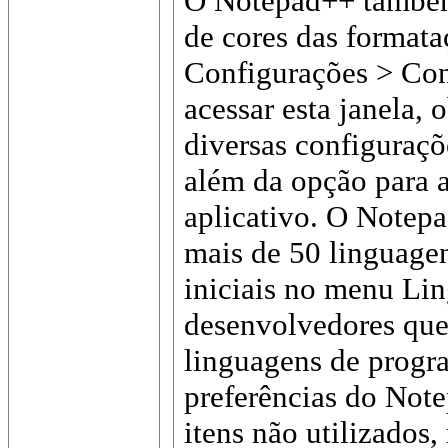
O Notepad++ também
de cores das format
Configurações > Conf
acessar esta janela, 
diversas configuraçõ
além da opção para a
aplicativo. O Notepa
mais de 50 linguagen
iniciais no menu Li
desenvolvedores qu
linguagens de progra
preferências do Note
itens não utilizados