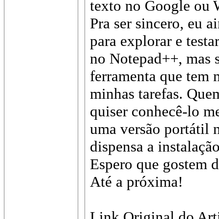
texto no Google ou 
Pra ser sincero, eu a
para explorar e testa
no Notepad++, mas 
ferramenta que tem 
minhas tarefas. Quem
quiser conhecê-lo m
uma versão portátil 
dispensa a instalaçã
Espero que gostem d
Até a próxima!
Link Original do Art