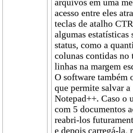
arquivos em uma mes
acesso entre eles at
teclas de atalho CT
algumas estatísticas
status, como a quanti
colunas contidas no
linhas na margem esq
O software também o
que permite salvar a 
Notepad++. Caso o u
com 5 documentos a
reabri-los futurament
e depois carregá-la,