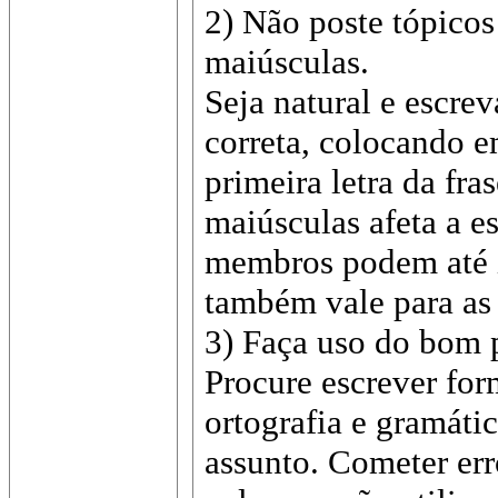
2) Não poste tópicos
maiúsculas.
Seja natural e escre
correta, colocando 
primeira letra da fra
maiúsculas afeta a e
membros podem até i
também vale para as 
3) Faça uso do bom 
Procure escrever for
ortografia e gramáti
assunto. Cometer err