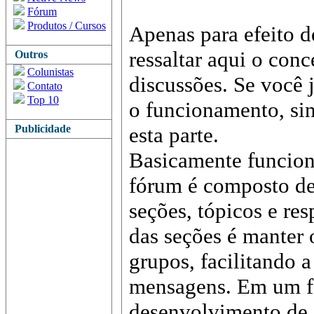
Fórum
Produtos / Cursos
Apenas para efeito 
ressaltar aqui o con
Outros
Colunistas
discussões. Se você 
Contato
Top 10
o funcionamento, sin
Publicidade
esta parte.
Basicamente funcion
fórum é composto de 
seções, tópicos e res
das seções é manter
grupos, facilitando a
mensagens. Em um f
desenvolvimento de 