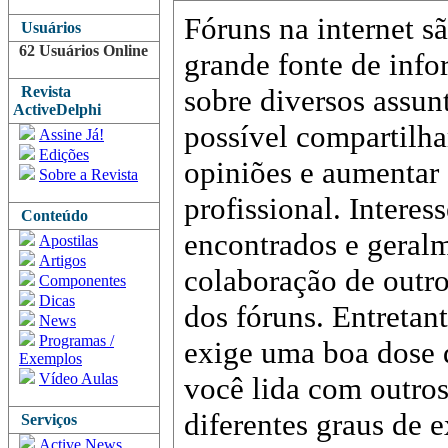
Fóruns na internet s
Usuários
62 Usuários Online
grande fonte de inf
Revista
sobre diversos assun
ActiveDelphi
possível compartilha
Assine Já!
Edições
opiniões e aumentar 
Sobre a Revista
profissional. Intere
Conteúdo
encontrados e geral
Apostilas
Artigos
colaboração de outr
Componentes
Dicas
dos fóruns. Entretant
News
Programas /
exige uma boa dose d
Exemplos
Vídeo Aulas
você lida com outros
diferentes graus de e
Serviços
Active News