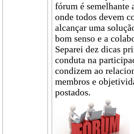
fórum é semelhante 
onde todos devem col
alcançar uma solução
bom senso e a colab
Separei dez dicas pr
conduta na participa
condizem ao relacio
membros e objetivid
postados.