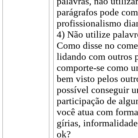
palavras, não utiliza
parágrafos pode com
profissionalismo dia
4) Não utilize palavr
Como disse no começ
lidando com outros p
comporte-se como um
bem visto pelos outr
possível conseguir
participação de algu
você atua com forma
gírias, informalidad
ok?