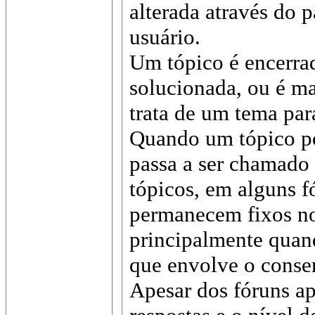
alterada através do p
usuário.
Um tópico é encerra
solucionada, ou é m
trata de um tema par
Quando um tópico po
passa a ser chamado
tópicos, em alguns 
permanecem fixos no
principalmente quand
que envolve o conse
Apesar dos fóruns apr