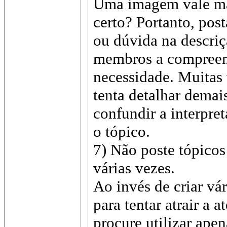
Uma imagem vale mai
certo? Portanto, pos
ou dúvida na descriç
membros a compreen
necessidade. Muitas
tenta detalhar demai
confundir a interpr
o tópico.
7) Não poste tópico
várias vezes.
Ao invés de criar vá
para tentar atrair a
procure utilizar ape