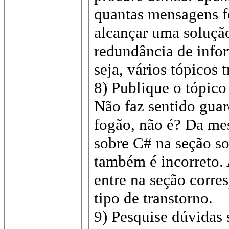
quantas mensagens f
alcançar uma soluçã
redundância de info
seja, vários tópicos
8) Publique o tópico 
Não faz sentido guar
fogão, não é? Da me
sobre C# na seção s
também é incorreto. 
entre na seção corre
tipo de transtorno.
9) Pesquise dúvidas 