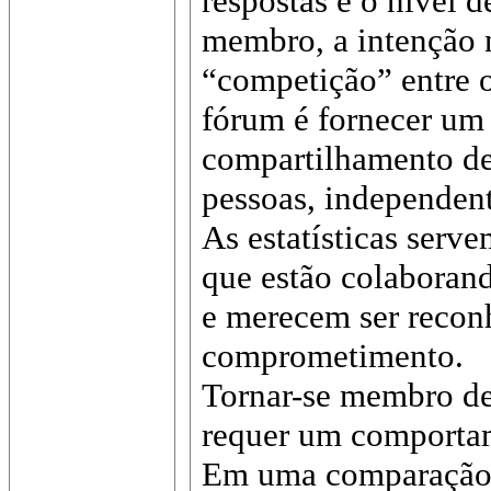
respostas e o nível 
membro, a intenção 
“competição” entre o
fórum é fornecer um
compartilhamento de
pessoas, independent
As estatísticas serve
que estão colaboran
e merecem ser recon
comprometimento.
Tornar-se membro de
requer um comportame
Em uma comparação,