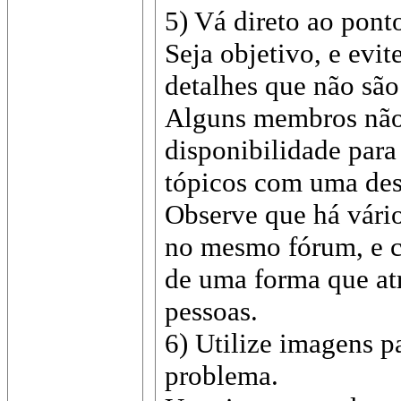
5) Vá direto ao pont
Seja objetivo, e evit
detalhes que não são
Alguns membros não
disponibilidade para 
tópicos com uma des
Observe que há vário
no mesmo fórum, e ca
de uma forma que at
pessoas.
6) Utilize imagens pa
problema.