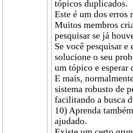
tópicos duplicados.
Este é um dos erros 
Muitos membros cri
pesquisar se já hou
Se você pesquisar e 
solucione o seu prob
um tópico e esperar 
E mais, normalment
sistema robusto de 
facilitando a busca d
10) Aprenda também 
ajudado.
Existe um certo grup