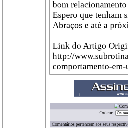
bom relacionamento 
Espero que tenham si
Abraços e até a próx
Link do Artigo Origi
http://www.subrotin
comportamento-em-u
Ordem:
Comentários pertencem aos seus respectiv