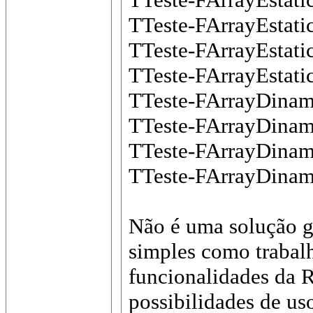
TTeste-FArrayEstati
TTeste-FArrayEstati
TTeste-FArrayEstati
TTeste-FArrayDinam
TTeste-FArrayDinam
TTeste-FArrayDinam
TTeste-FArrayDinam
Não é uma solução g
simples como trabalh
funcionalidades da 
possibilidades de 