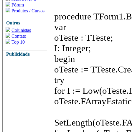
Fórum
Produtos / Cursos
procedure TForm1.Bu
Outros
var
Colunistas
oTeste : TTeste;
Contato
Top 10
I: Integer;
Publicidade
begin
oTeste := TTeste.Cre
try
for I := Low(oTeste.
oTeste.FArrayEstatico
SetLength(oTeste.FA