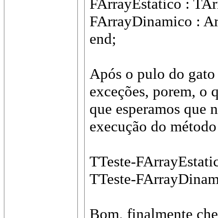
FArrayEstatico : TAr
FArrayDinamico : Arr
end;
Após o pulo do gato 
exceções, porem, o 
que esperamos que n
execução do método 
TTeste-FArrayEstati
TTeste-FArrayDinam
Bom, finalmente che