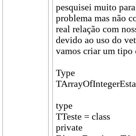
pesquisei muito para
problema mas não co
real relação com nos
devido ao uso do vet
vamos criar um tipo 
Type
TArrayOfIntegerEstat
type
TTeste = class
private