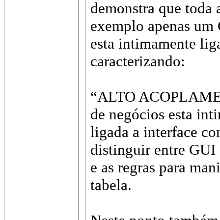
demonstra que toda a
exemplo apenas um
esta intimamente liga
caracterizando:
“ALTO ACOPLAMEN
de negócios esta in
ligada a interface c
distinguir entre GUI 
e as regras para man
tabela.