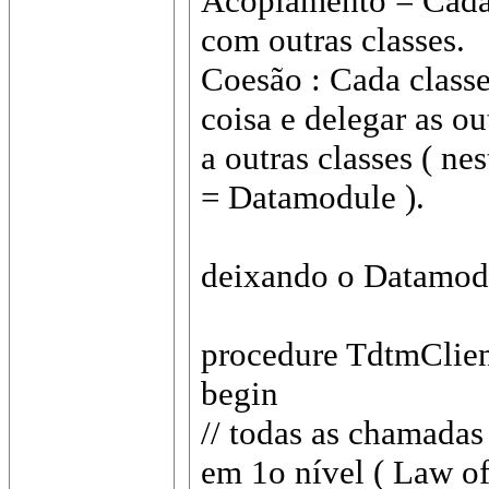
Acoplamento = Cada 
com outras classes.
Coesão : Cada classe
coisa e delegar as ou
a outras classes ( 
= Datamodule ).
deixando o Datamodu
procedure TdtmClient
begin
// todas as chamadas
em 1o nível ( Law of