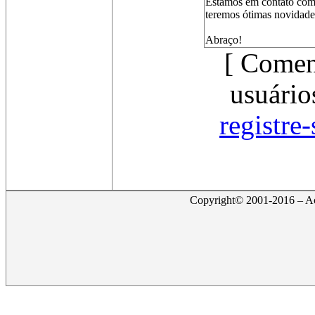
Estamos em contato com 
teremos ótimas novidade
Abraço!
[ Comen
usuário
registre
Copyright© 2001-2016 – Act