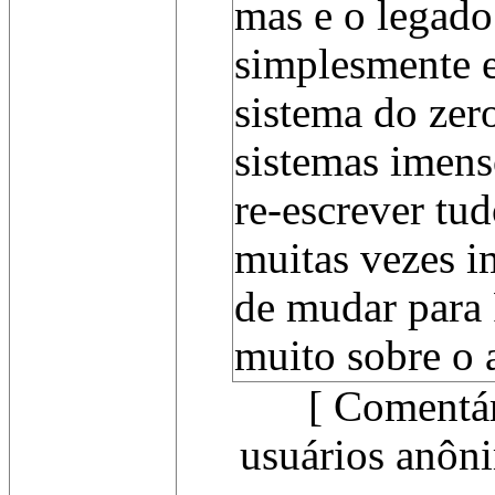
mas e o legad
simplesmente 
sistema do ze
sistemas imens
re-escrever tu
muitas vezes i
de mudar para 
muito sobre o 
[ Comentár
usuários anôni