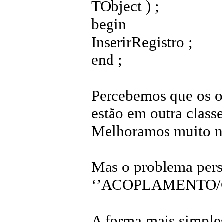
TObject ) ;
begin
InserirRegistro ;
end ;
Percebemos que os o
estão em outra classe
Melhoramos muito n
Mas o problema pers
‘’ACOPLAMENTO/
A forma mais simple