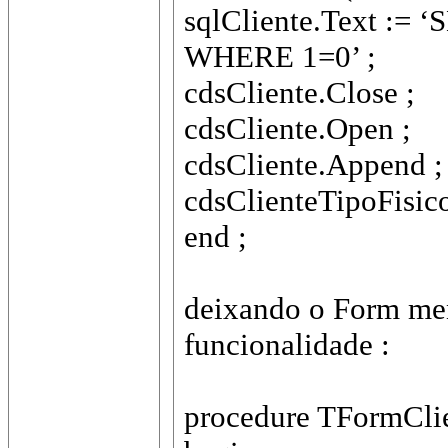
sqlCliente.Text :
WHERE 1=0’ ;
cdsCliente.Close ;
cdsCliente.Open ;
cdsCliente.Append ;
cdsClienteTipoFisicoJ
end ;
deixando o Form me
funcionalidade :
procedure TFormClien