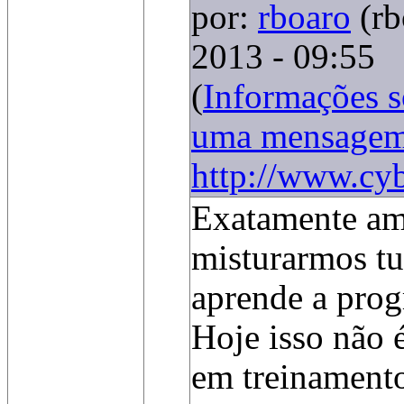
por:
rboaro
(r
2013 - 09:55
(
Informações 
uma mensage
http://www.cy
Exatamente am
misturarmos tu
aprende a prog
Hoje isso não 
em treinamento