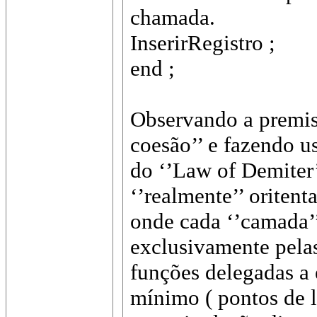
chamada.
InserirRegistro ;
end ;
Observando a premis
coesão’’ e fazendo u
do ‘’Law of Demiter
‘’realmente’’ oritent
onde cada ‘’camada’’
exclusivamente pela
funções delegadas a
mínimo ( pontos de l