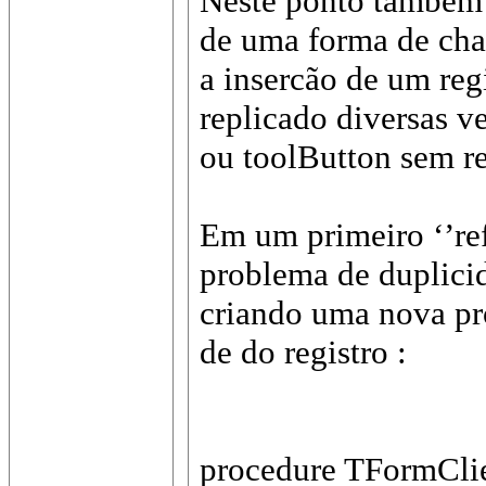
Neste ponto também 
de uma forma de ch
a insercão de um re
replicado diversas 
ou toolButton sem r
Em um primeiro ‘’ref
problema de duplici
criando uma nova pr
de do registro :
procedure TFormClien