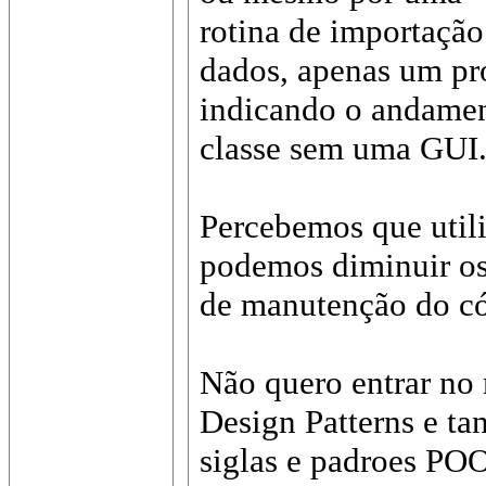
rotina de importação
dados, apenas um pr
indicando o andamen
classe sem uma GUI
Percebemos que util
podemos diminuir os
de manutenção do có
Não quero entrar n
Design Patterns e tan
siglas e padroes PO