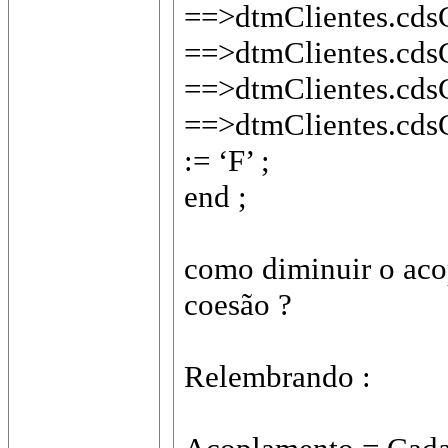
==>dtmClientes.cdsC
==>dtmClientes.cdsC
==>dtmClientes.cdsC
==>dtmClientes.cdsC
:= ‘F’ ;
end ;
como diminuir o aco
coesão ?
Relembrando :