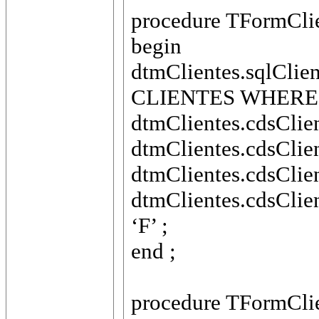
procedure TFormClien
begin
dtmClientes.sqlCli
CLIENTES WHERE 1
dtmClientes.cdsClien
dtmClientes.cdsClie
dtmClientes.cdsClie
dtmClientes.cdsClien
‘F’ ;
end ;
procedure TFormClien