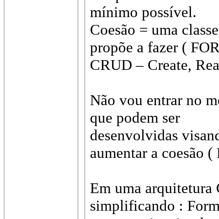
mínimo possível.
Coesão = uma classe 
propõe a fazer ( FO
CRUD – Create, Read,
Não vou entrar no mé
que podem ser
desenvolvidas visan
aumentar a coesão 
Em uma arquitetura C
simplificando : For