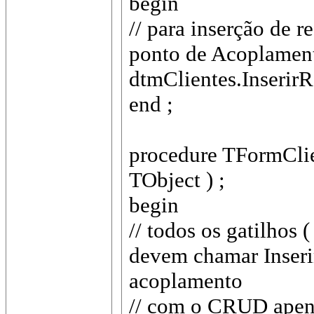
begin
// para inserção de 
ponto de Acoplamen
dtmClientes.InserirR
end ;
procedure TFormClien
TObject ) ;
begin
// todos os gatilhos
devem chamar Inseri
acoplamento
// com o CRUD apena