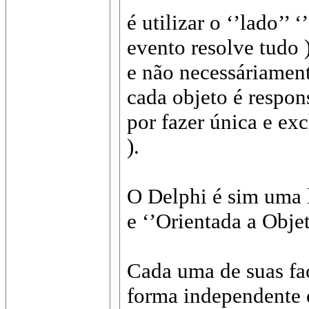
é utilizar o ‘’lado’’
evento resolve tudo 
e não necessáriament
cada objeto é respon
por fazer única e ex
).
O Delphi é sim uma 
e ‘’Orientada a Objet
Cada uma de suas fac
forma independente 