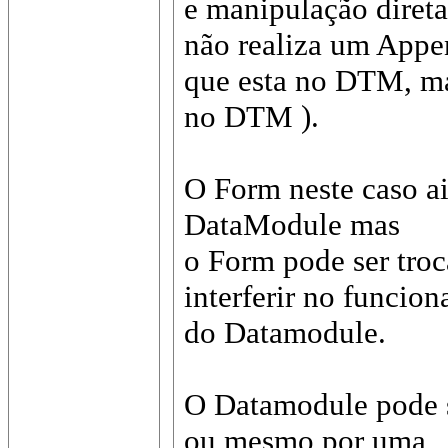
e manipulação direta
não realiza um App
que esta no DTM, ma
no DTM ).
O Form neste caso ai
DataModule mas
o Form pode ser tro
interferir no funcio
do Datamodule.
O Datamodule pode se
ou mesmo por uma