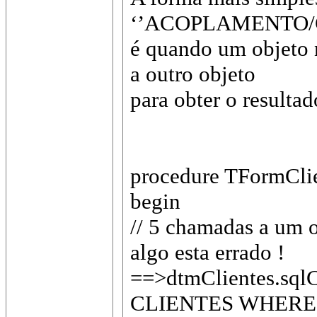
‘’ACOPLAMENTO/
é quando um objeto 
a outro objeto
para obter o resultad
procedure TFormClien
begin
// 5 chamadas a um ob
algo esta errado !
==>dtmClientes.sql
CLIENTES WHERE 1