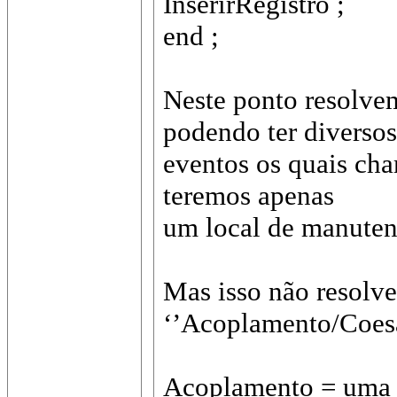
InserirRegistro ;
end ;
Neste ponto resolvem
podendo ter diversos
eventos os quais cha
teremos apenas
um local de manuten
Mas isso não resolv
‘’Acoplamento/Coes
Acoplamento = uma cl