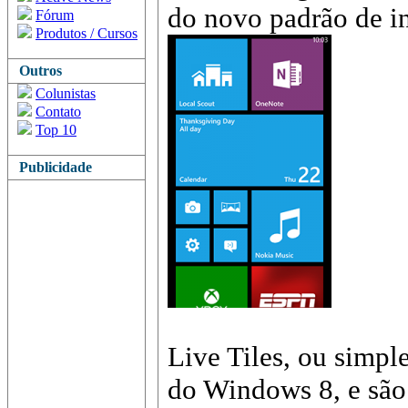
do novo padrão de in
Fórum
Produtos / Cursos
Outros
Colunistas
Contato
Top 10
Publicidade
Live Tiles, ou simple
do Windows 8, e são