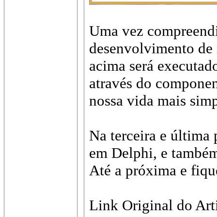
Uma vez compreendido
desenvolvimento de n
acima será executado
através do componen
nossa vida mais simp
Na terceira e última 
em Delphi, e també
Até a próxima e fiqu
Link Original do Art