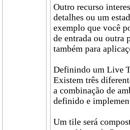
Outro recurso intere
detalhes ou um estad
exemplo que você pod
de entrada ou outra 
também para aplicaçõ
Definindo um Live T
Existem três diferen
a combinação de ambo
definido e implemen
Um tile será compo