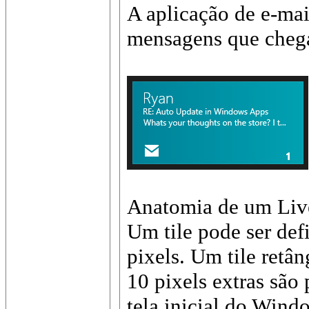
A aplicação de e-ma
mensagens que chega
Anatomia de um Live
Um tile pode ser def
pixels. Um tile retâ
10 pixels extras são
tela inicial do Wind