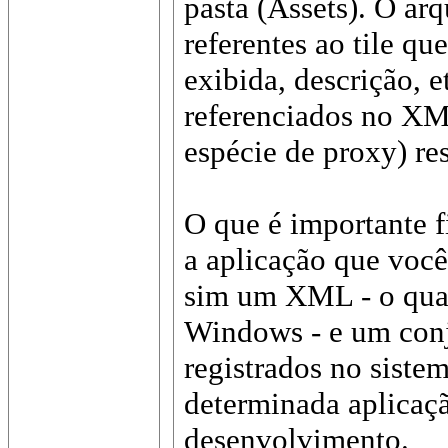
pasta (Assets). O ar
referentes ao tile q
exibida, descrição, e
referenciados no XM
espécie de proxy) res
O que é importante fi
a aplicação que você
sim um XML - o qual 
Windows - e um conj
registrados no siste
determinada aplicaçã
desenvolvimento.