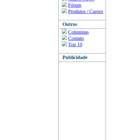
Fórum
Produtos / Cursos
Outros
Colunistas
Contato
Top 10
Publicidade