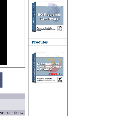
Produtos
eus conteúdos.