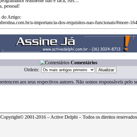
r programador realmente não é fácil, rsrs…
, pessoal!
 do Artigo:
ubrotina.com.br/a-importancia-dos-requisitos-nao-funcionais/#more-16
Comentários
Ordem:
ertencem aos seus respectivos autores. Não somos responsáveis pelo s
Copyright© 2001-2016 – Active Delphi – Todos os direitos reservados