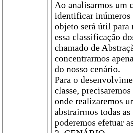
Ao analisarmos um c
identificar inúmeros
objeto será útil para
essa classificação d
chamado de Abstraçã
concentrarmos apenas
do nosso cenário.
Para o desenvolvime
classe, precisaremos
onde realizaremos um
abstrairmos todas as 
poderemos efetuar as