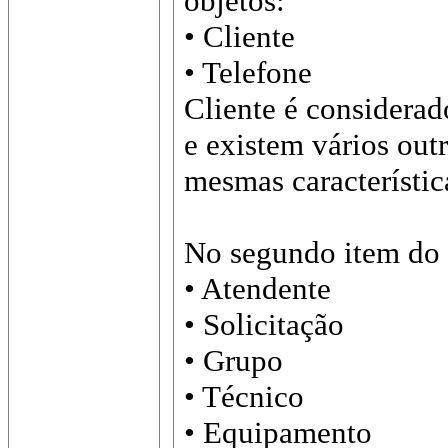
objetos:
• Cliente
• Telefone
Cliente é considerad
e existem vários outr
mesmas característic
No segundo item do 
• Atendente
• Solicitação
• Grupo
• Técnico
• Equipamento