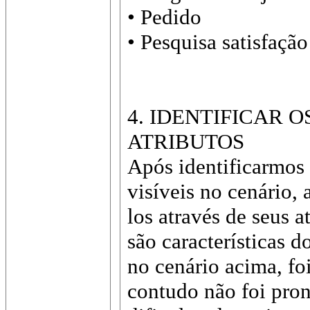
• Pedido
• Pesquisa satisfação
4. IDENTIFICAR 
ATRIBUTOS
Após identificarmos
visíveis no cenário,
los através de seus a
são características 
no cenário acima, fo
contudo não foi pro