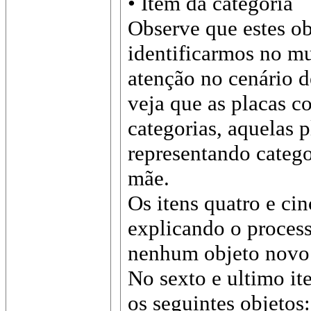
• Item da categoria
Observe que estes ob
identificarmos no mu
atenção no cenário 
veja que as placas c
categorias, aquelas p
representando categor
mãe.
Os itens quatro e ci
explicando o process
nenhum objeto novo
No sexto e ultimo it
os seguintes objetos: