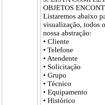
OBJETOS ENCON
Listaremos abaixo pa
visualização, todos 
nossa abstração:
• Cliente
• Telefone
• Atendente
• Solicitação
• Grupo
• Técnico
• Equipamento
• Histórico