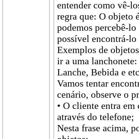
entender como vê-los
regra que: O objeto 
podemos percebê-lo a
possível encontrá-lo
Exemplos de objetos
ir a uma lanchonete:
Lanche, Bebida e etc
Vamos tentar encontr
cenário, observe o p
• O cliente entra em
através do telefone;
Nesta frase acima, 