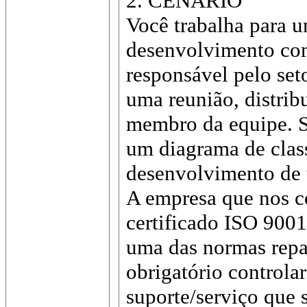
2. CENÁRIO
Você trabalha para 
desenvolvimento com
responsável pelo set
uma reunião, distribu
membro da equipe. S
um diagrama de class
desenvolvimento de 
A empresa que nos co
certificado ISO 9001
uma das normas repas
obrigatório controla
suporte/serviço que s