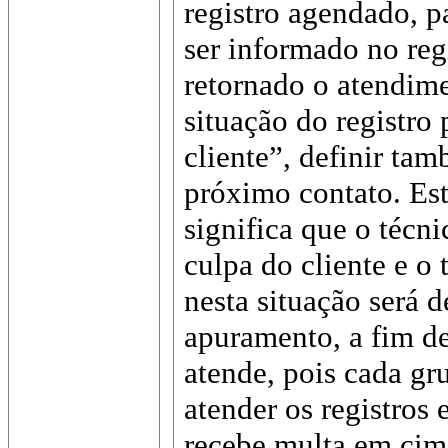
registro agendado, pa
ser informado no regi
retornado o atendim
situação do registro
cliente”, definir tam
próximo contato. Est
significa que o técn
culpa do cliente e o
nesta situação será d
apuramento, a fim de
atende, pois cada g
atender os registros 
recebe multa em cim