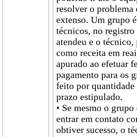
resolver o problema
extenso. Um grupo é
técnicos, no registr
atendeu e o técnico, 
como receita em reai
apurado ao efetuar 
pagamento para os g
feito por quantidade
prazo estipulado.
• Se mesmo o grupo d
entrar em contato co
obtiver sucesso, o t