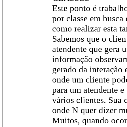
Este ponto é trabalh
por classe em busca 
como realizar esta ta
Sabemos que o clien
atendente que gera 
informação observam
gerado da interação e
onde um cliente pode
para um atendente e
vários clientes. Sua 
onde N quer dizer mu
Muitos, quando ocorr