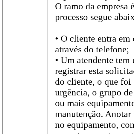
O ramo da empresa é
processo segue abai
• O cliente entra em
através do telefone;
• Um atendente tem 
registrar esta solici
do cliente, o que foi 
urgência, o grupo de
ou mais equipamento
manutenção. Anotar t
no equipamento, com