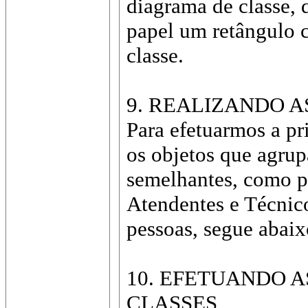
diagrama de classe,
papel um retângulo c
classe.
9. REALIZANDO A
Para efetuarmos a pr
os objetos que agrup
semelhantes, como p
Atendentes e Técnic
pessoas, segue abaix
10. EFETUANDO A
CLASSES