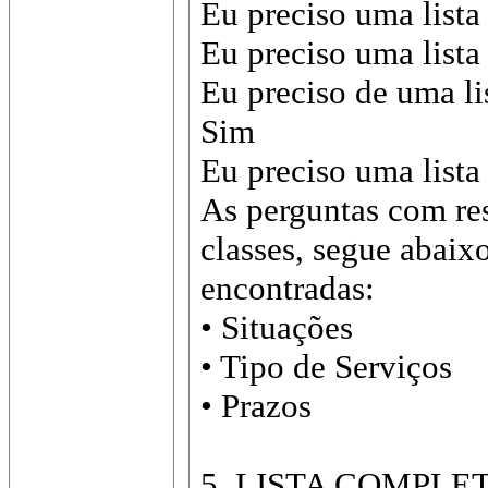
Eu preciso uma list
Eu preciso uma lista
Eu preciso de uma li
Sim
Eu preciso uma lista
As perguntas com re
classes, segue abaix
encontradas:
• Situações
• Tipo de Serviços
• Prazos
5. LISTA COMPLE