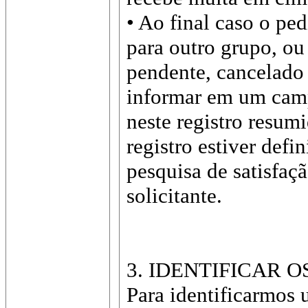
• Ao final caso o pe
para outro grupo, ou
pendente, cancelado 
informar em um campo
neste registro resum
registro estiver def
pesquisa de satisfaç
solicitante.
3. IDENTIFICAR 
Para identificarmos 