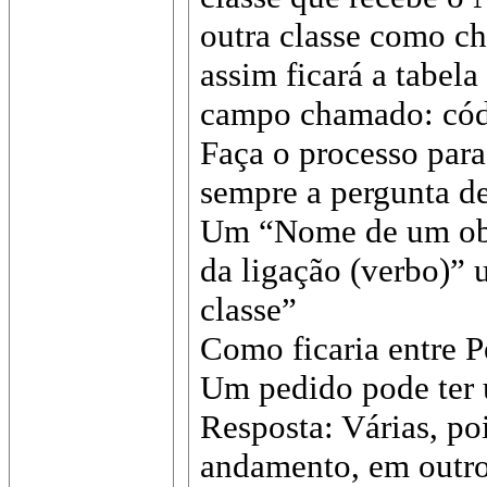
outra classe como ch
assim ficará a tabel
campo chamado: códi
Faça o processo para 
sempre a pergunta d
Um “Nome de um obj
da ligação (verbo)”
classe”
Como ficaria entre P
Um pedido pode ter 
Resposta: Várias, poi
andamento, em outro