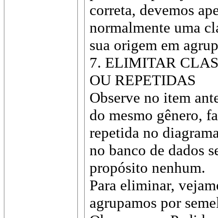
correta, devemos ape
normalmente uma cla
sua origem em agrupa
7. ELIMITAR CLA
OU REPETIDAS
Observe no item ante
do mesmo gênero, fa
repetida no diagrama
no banco de dados s
propósito nenhum.
Para eliminar, vejam
agrupamos por seme