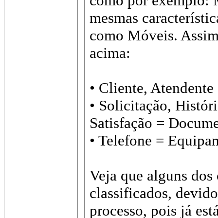
como por exemplo: M
mesmas característic
como Móveis. Assim 
acima:
• Cliente, Atendente
• Solicitação, Histór
Satisfação = Docum
• Telefone = Equipa
Veja que alguns dos
classificados, devido
processo, pois já est