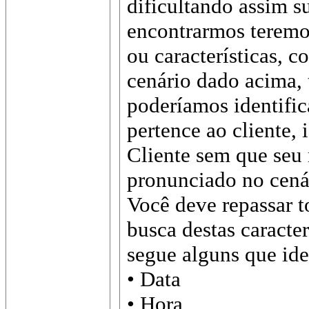
dificultando assim s
encontrarmos teremos
ou características, 
cenário dado acima, 
poderíamos identifica
pertence ao cliente, 
Cliente sem que seu
pronunciado no cená
Você deve repassar 
busca destas caracter
segue alguns que ide
• Data
• Hora