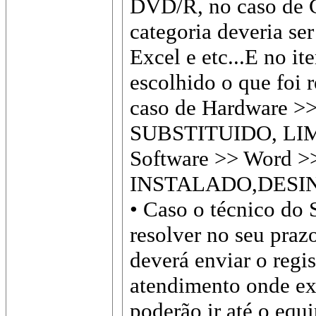
DVD/R, no caso de C
categoria deveria ser
Excel e etc...E no it
escolhido o que foi r
caso de Hardware >>
SUBSTITUIDO, LIMP
Software >> Word >
INSTALADO,DESIN
• Caso o técnico do 
resolver no seu prazo
deverá enviar o regi
atendimento onde exi
poderão ir até o equ