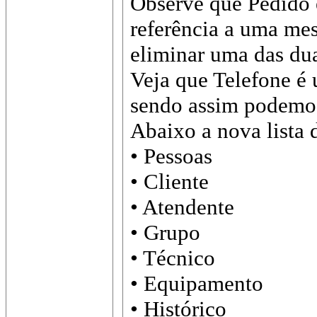
Observe que Pedido e
referência a uma me
eliminar uma das duas
Veja que Telefone é
sendo assim podemo
Abaixo a nova lista d
• Pessoas
• Cliente
• Atendente
• Grupo
• Técnico
• Equipamento
• Histórico