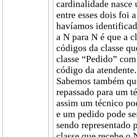
cardinalidade nasce 
entre esses dois foi 
havíamos identificad
a N para N é que a c
códigos da classe que
classe “Pedido” com 
código da atendente.
Sabemos também que
repassado para um té
assim um técnico pod
e um pedido pode se
sendo representado 
classe que recebe o