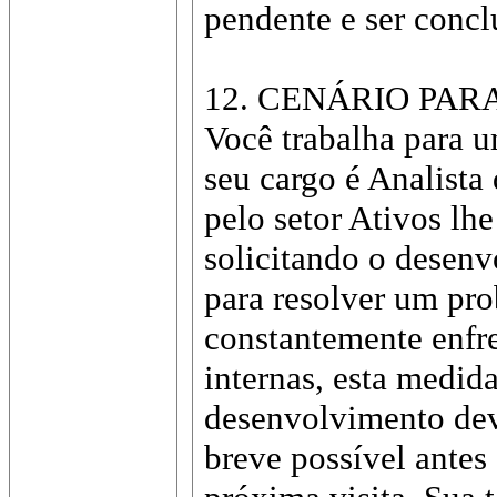
pendente e ser conclu
12. CENÁRIO PA
Você trabalha para 
seu cargo é Analista
pelo setor Ativos lh
solicitando o desen
para resolver um pro
constantemente enfr
internas, esta medid
desenvolvimento dev
breve possível antes 