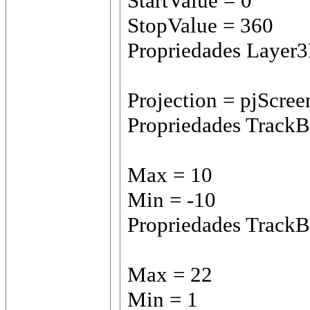
StartValue = 0
StopValue = 360
Propriedades Layer
Projection = pjScree
Propriedades TrackB
Max = 10
Min = -10
Propriedades TrackB
Max = 22
Min = 1