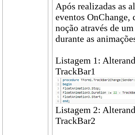
Após realizadas as a
eventos OnChange, d
noção através de um
durante as animaçõe
Listagem 1: Altera
TrackBar1
Listagem 2: Altera
TrackBar2