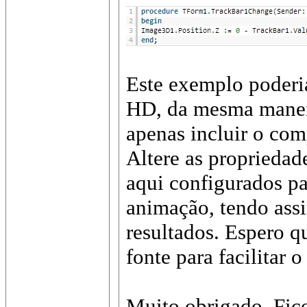
Este exemplo poderi
HD, da mesma maneir
apenas incluir o co
Altere as proprieda
aqui configurados pa
animação, tendo ass
resultados. Espero q
fonte para facilitar 
Muito obrigado. Fico