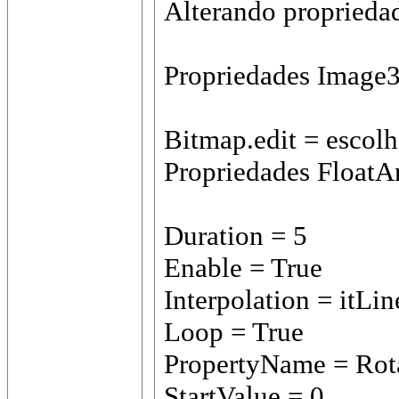
Alterando proprieda
Propriedades Image
Bitmap.edit = esco
Propriedades FloatA
Duration = 5
Enable = True
Interpolation = itLin
Loop = True
PropertyName = Rot
StartValue = 0