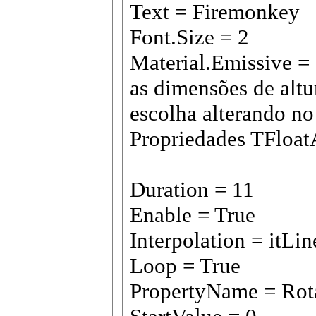
Text = Firemonkey
Font.Size = 2
Material.Emissive =
as dimensões de altur
escolha alterando n
Propriedades TFloa
Duration = 11
Enable = True
Interpolation = itLin
Loop = True
PropertyName = Rot