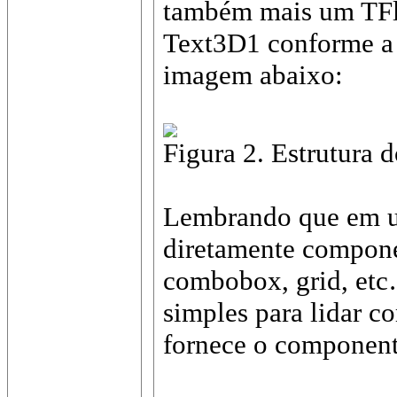
também mais um TFl
Text3D1 conforme a e
imagem abaixo:
Figura 2. Estrutura d
Lembrando que em um
diretamente compone
combobox, grid, etc
simples para lidar c
fornece o componen