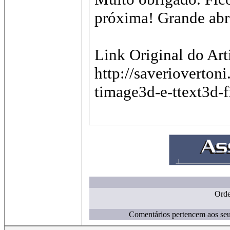
próxima! Grande abr
Link Original do Art
http://saverioverton
timage3d-e-ttext3d-
Ord
Comentários pertencem aos seus