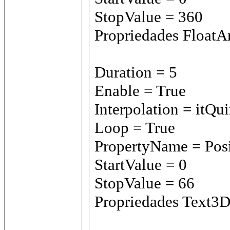
StopValue = 360
Propriedades FloatA
Duration = 5
Enable = True
Interpolation = itQui
Loop = True
PropertyName = Pos
StartValue = 0
StopValue = 66
Propriedades Text3