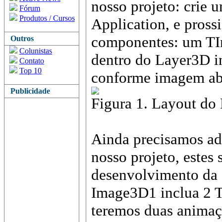
nosso projeto: crie
Fórum
Produtos / Cursos
Application, e pross
componentes: um T
Outros
Colunistas
dentro do Layer3D i
Contato
Top 10
conforme imagem ab
Publicidade
Figura 1. Layout do 
Ainda precisamos ad
nosso projeto, estes
desenvolvimento da
Image3D1 inclua 2 T
teremos duas animaç