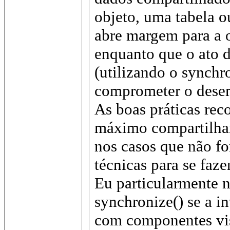
objeto, uma tabela 
abre margem para a o
enquanto que o ato d
(utilizando o synchr
comprometer o desem
As boas práticas re
máximo compartilhar 
nos casos que não fo
técnicas para se fazer
Eu particularmente 
synchronize() se a in
com componentes visu