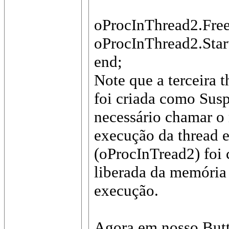
oProcInThread2.Free
oProcInThread2.Star
end;
Note que a terceira 
foi criada como Sus
necessário chamar o 
execução da thread e
(oProcInTread2) foi 
liberada da memória
execução.
Agora em nosso Butt