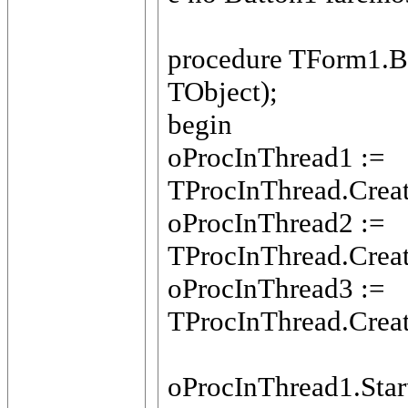
procedure TForm1.B
TObject);
begin
oProcInThread1 :=
TProcInThread.Creat
oProcInThread2 :=
TProcInThread.Creat
oProcInThread3 :=
TProcInThread.Creat
oProcInThread1.Star