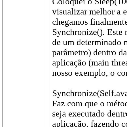
Coloquei o Sleep(100
visualizar melhor a e
chegamos finalmente
Synchronize(). Este
de um determinado 
parâmetro) dentro da
aplicação (main thre
nosso exemplo, o c
Synchronize(Self.av
Faz com que o métod
seja executado dentr
aplicação, fazendo 