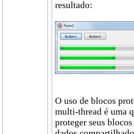
resultado:
O uso de blocos pro
multi-thread é uma q
proteger seus bloco
dados compartilhad