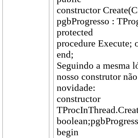
constructor Create(
pgbProgresso : TPro
protected
procedure Execute; o
end;
Seguindo a mesma lóg
nosso construtor nã
novidade:
constructor
TProcInThread.Creat
boolean;pgbProgress
begin