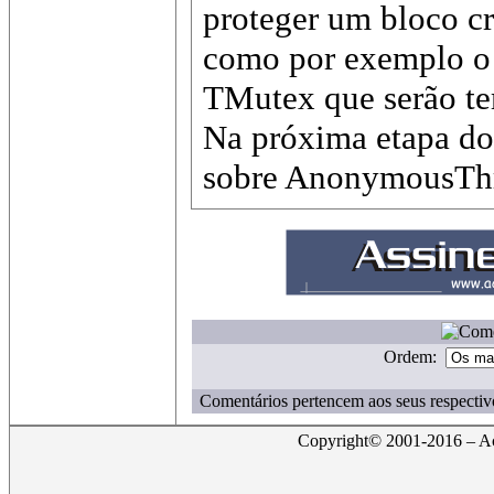
proteger um bloco cr
como por exemplo o 
TMutex que serão tem
Na próxima etapa do
sobre AnonymousThr
Ordem:
Comentários pertencem aos seus respectiv
Copyright© 2001-2016 – Act