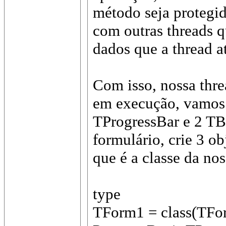
método seja protegid
com outras threads
dados que a thread a
Com isso, nossa threa
em execução, vamos 
TProgressBar e 2 TB
formulário, crie 3 o
que é a classe da nos
type
TForm1 = class(TFo