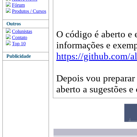
Fórum
Produtos / Cursos
Outros
Colunistas
O código é aberto e 
Contato
informações e exemp
Top 10
https://github.com/
Publicidade
Depois vou preparar
aberto a sugestões e c