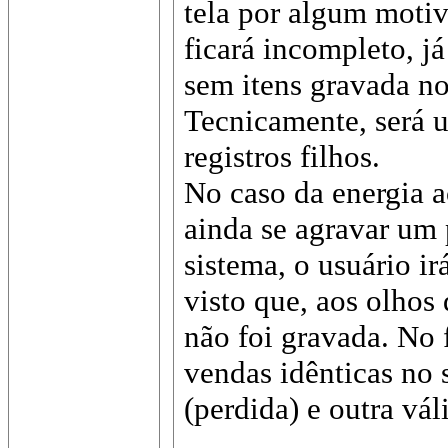
tela por algum motiv
ficará incompleto, 
sem itens gravada n
Tecnicamente, será 
registros filhos.
No caso da energia 
ainda se agravar um 
sistema, o usuário i
visto que, aos olhos
não foi gravada. No 
vendas idênticas no 
(perdida) e outra vál