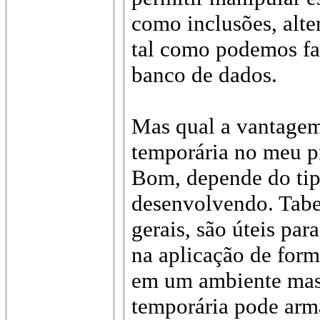
como inclusões, alter
tal como podemos faz
banco de dados.
Mas qual a vantagem 
temporária no meu p
Bom, depende do tip
desenvolvendo. Tabe
gerais, são úteis par
na aplicação de for
em um ambiente mast
temporária pode arma