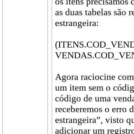
os itens precisamos 
as duas tabelas são 
estrangeira:
(ITENS.COD_VEND
VENDAS.COD_VEN
Agora raciocine comi
um item sem o códi
código de uma venda 
receberemos o erro d
estrangeira”, visto q
adicionar um registr