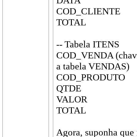
DATA
COD_CLIENTE
TOTAL
-- Tabela ITENS
COD_VENDA (chave e
a tabela VENDAS)
COD_PRODUTO
QTDE
VALOR
TOTAL
Agora, suponha que 