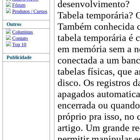
desenvolvimento?
Fórum
Produtos / Cursos
Tabela temporária? O
Também conhecida co
Outros
Colunistas
tabela temporária é 
Contato
Top 10
em memória sem a ne
Publicidade
conectada a um banco
tabelas físicas, que
disco. Os registros d
apagados automatica
encerrada ou quando
próprio pra isso, no
artigo. Um grande re
permitir manipular 