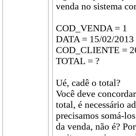
venda no sistema co
COD_VENDA = 1
DATA = 15/02/2013
COD_CLIENTE = 2
TOTAL = ?
Ué, cadê o total?
Você deve concordar 
total, é necessário ad
precisamos somá-los 
da venda, não é? Por