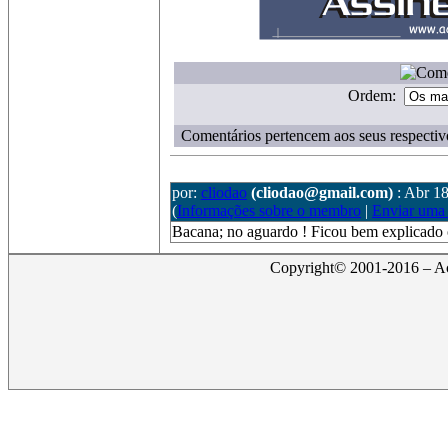
Ordem:
Comentários pertencem aos seus respectiv
por:
cliodao
(cliodao@gmail.com)
: Abr 1
(
Informações sobre o membro
|
Enviar uma
Bacana; no aguardo ! Ficou bem explicado o
Copyright© 2001-2016 – Act