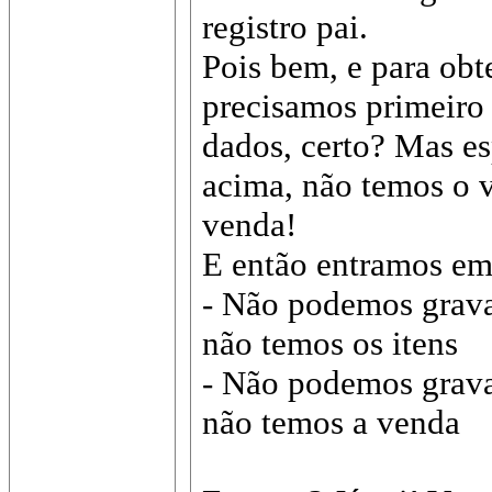
registro pai.
Pois bem, e para ob
precisamos primeiro
dados, certo? Mas e
acima, não temos o va
venda!
E então entramos e
- Não podemos grava
não temos os itens
- Não podemos gravar
não temos a venda