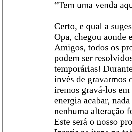
“Tem uma venda aqui
Certo, e qual a suges
Opa, chegou aonde e
Amigos, todos os pr
podem ser resolvidos
temporárias! Durante
invés de gravarmos o
iremos gravá-los em 
energia acabar, nada 
nenhuma alteração fo
Este será o nosso pr