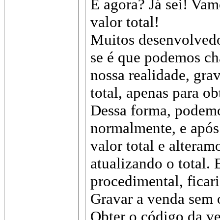
E agora? Já sei! Vam
valor total!
Muitos desenvolvedor
se é que podemos ch
nossa realidade, gra
total, apenas para o
Dessa forma, podemo
normalmente, e após
valor total e alteram
atualizando o total.
procedimental, ficar
Gravar a venda sem o
Obter o código da v