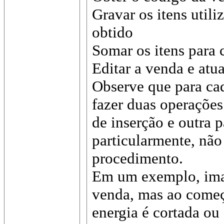
Gravar os itens util
obtido
Somar os itens para c
Editar a venda e atua
Observe que para cad
fazer duas operações
de inserção e outra p
particularmente, não
procedimento.
Em um exemplo, ima
venda, mas ao começa
energia é cortada ou