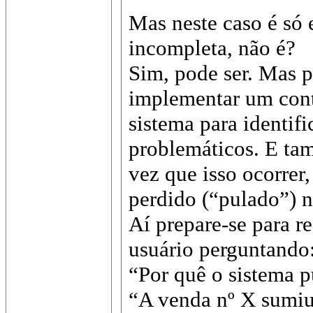
Mas neste caso é só 
incompleta, não é?
Sim, pode ser. Mas p
implementar um contr
sistema para identifi
problemáticos. E ta
vez que isso ocorrer
perdido (“pulado”) 
Aí prepare-se para r
usuário perguntando
“Por quê o sistema 
“A venda nº X sumi