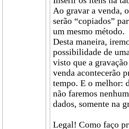
Inserir os itens na t
Ao gravar a venda, o
serão “copiados” para
um mesmo método.
Desta maneira, iremo
possibilidade de uma
visto que a gravação
venda acontecerão 
tempo. E o melhor: d
não faremos nenhum
dados, somente na g
Legal! Como faço pra