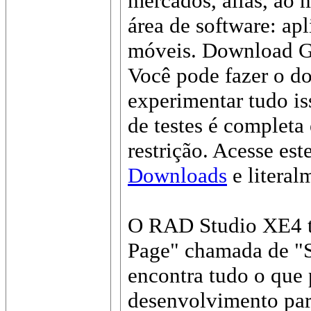
mercados, aliás, ao 
área de software: apl
móveis. Download Gr
Você pode fazer o do
experimentar tudo is
de testes é complet
restrição. Acesse est
Downloads
e literal
O RAD Studio XE4 
Page" chamada de "S
encontra tudo o que 
desenvolvimento par