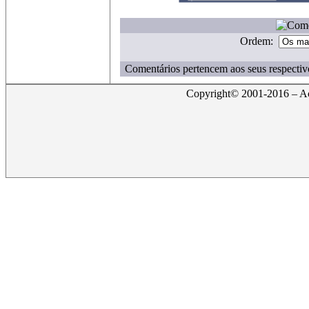
Ordem:
Comentários pertencem aos seus respectiv
Copyright© 2001-2016 – Act