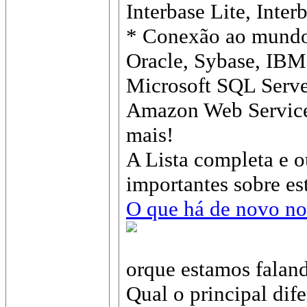
Interbase Lite, Inte
* Conexão ao mundo
Oracle, Sybase, IB
Microsoft SQL Serve
Amazon Web Service
mais!
A Lista completa e o
importantes sobre est
O que há de novo n
orque estamos falan
Qual o principal dif