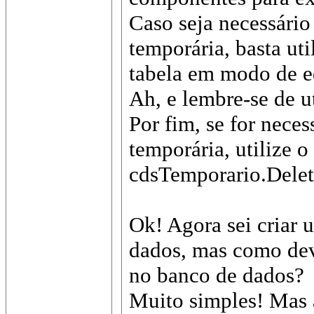
Caso seja necessário 
temporária, basta uti
tabela em modo de ed
Ah, e lembre-se de ut
Por fim, se for neces
temporária, utilize 
cdsTemporario.Delet
Ok! Agora sei criar 
dados, mas como devo
no banco de dados?
Muito simples! Mas a