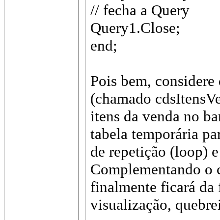
// fecha a Query
Query1.Close;
end;
Pois bem, considere
(chamado cdsItensVen
itens da venda no ba
tabela temporária par
de repetição (loop) e
Complementando o có
finalmente ficará da 
visualização, quebre