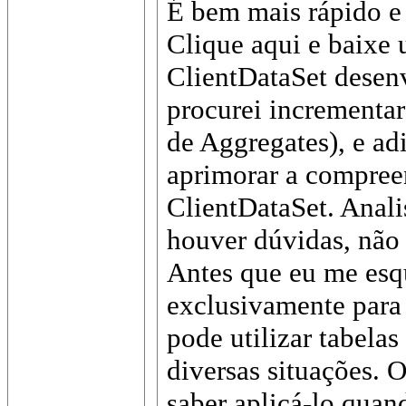
É bem mais rápido e
Clique aqui e baixe
ClientDataSet desen
procurei incrementa
de Aggregates), e a
aprimorar a compree
ClientDataSet. Anali
houver dúvidas, não 
Antes que eu me esq
exclusivamente para
pode utilizar tabelas
diversas situações. 
saber aplicá-lo quan