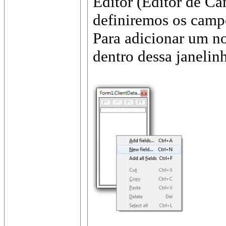
Editor (Editor de Ca
definiremos os campo
Para adicionar um n
dentro dessa janelin