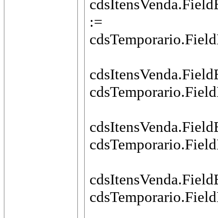
cdsItensVenda.Fie
:=
cdsTemporario.Fie
cdsItensVenda.Fiel
cdsTemporario.Fiel
cdsItensVenda.Fiel
cdsTemporario.Fiel
cdsItensVenda.Fiel
cdsTemporario.Fiel