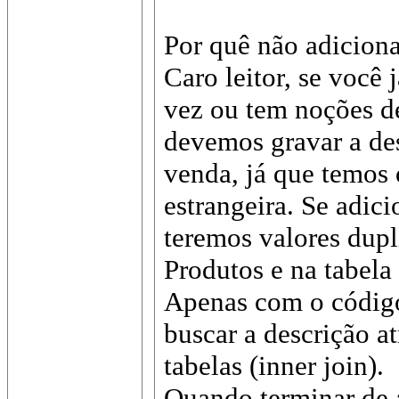
Por quê não adicion
Caro leitor, se você
vez ou tem noções d
devemos gravar a des
venda, já que temos
estrangeira. Se adic
teremos valores dupl
Produtos e na tabela 
Apenas com o códig
buscar a descrição a
tabelas (inner join).
Quando terminar de a