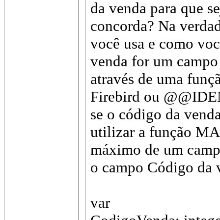
da venda para que se
concorda? Na verdad
você usa e como você
venda for um campo 
através de uma fun
Firebird ou @@IDEN
se o código da vend
utilizar a função M
máximo de um campo 
o campo Código da v
var