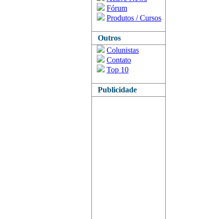
Fórum
Produtos / Cursos
Outros
Colunistas
Contato
Top 10
Publicidade