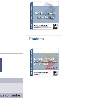
Produtos
eus conteúdos.