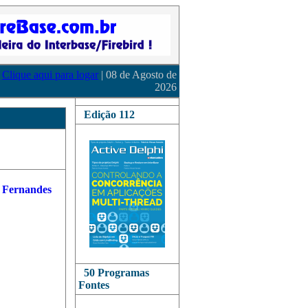
Clique aqui para logar
| 08 de Agosto de
2026
Edição 112
50 Programas
Fontes