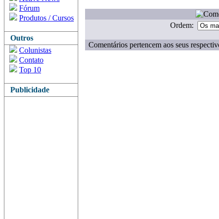
Fórum
Produtos / Cursos
Ordem:
Outros
Comentários pertencem aos seus respectiv
Colunistas
Contato
Top 10
Publicidade