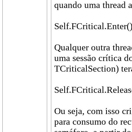
quando uma thread 
Self.FCritical.Enter()
Qualquer outra threa
uma sessão crítica do
TCriticalSection) te
Self.FCritical.Releas
Ou seja, com isso c
para consumo do re