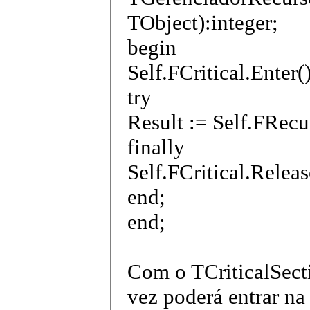
TObject):integer;
begin
Self.FCritical.Enter()
try
Result := Self.FRec
finally
Self.FCritical.Releas
end;
end;
Com o TCriticalSect
vez poderá entrar na 