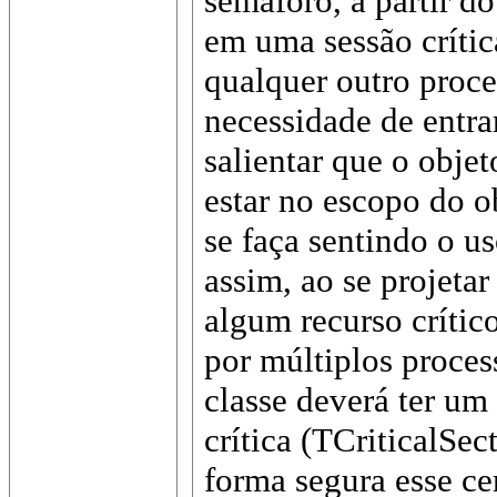
semáforo, a partir 
em uma sessão crític
qualquer outro proc
necessidade de entra
salientar que o objet
estar no escopo do o
se faça sentindo o u
assim, ao se projeta
algum recurso crític
por múltiplos proces
classe deverá ter um
crítica (TCriticalSec
forma segura esse ce