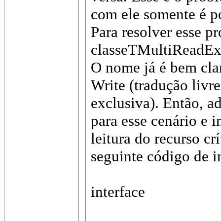
com ele somente é po
Para resolver esse pr
classeTMultiReadEx
O nome já é bem cla
Write (tradução livre:
exclusiva). Então, 
para esse cenário e 
leitura do recurso cr
seguinte código de i
interface