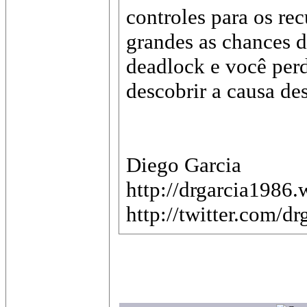
controles para os rec
grandes as chances d
deadlock e você perd
descobrir a causa des
Diego Garcia
http://drgarcia1986
http://twitter.com/d