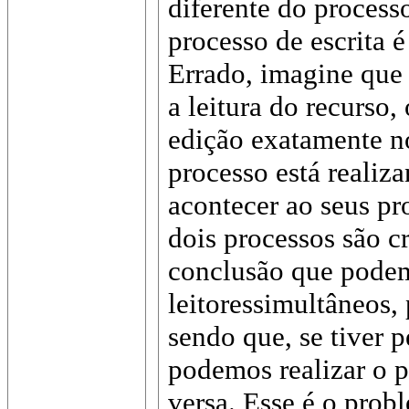
diferente do process
processo de escrita é
Errado, imagine que
a leitura do recurso,
edição exatamente n
processo está realiza
acontecer ao seus pr
dois processos são c
conclusão que podem
leitoressimultâneos,
sendo que, se tiver 
podemos realizar o p
versa. Esse é o prob