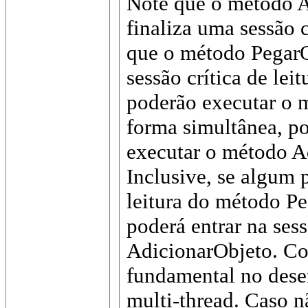
Note que o método A
finaliza uma sessão c
que o método PegarOb
sessão crítica de lei
poderão executar o 
forma simultânea, p
executar o método A
Inclusive, se algum 
leitura do método P
poderá entrar na ses
AdicionarObjeto. Con
fundamental no dese
multi-thread. Caso 