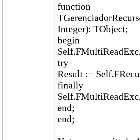
function
TGerenciadorRecurs
Integer): TObject;
begin
Self.FMultiReadExc
try
Result := Self.FRecu
finally
Self.FMultiReadExc
end;
end;