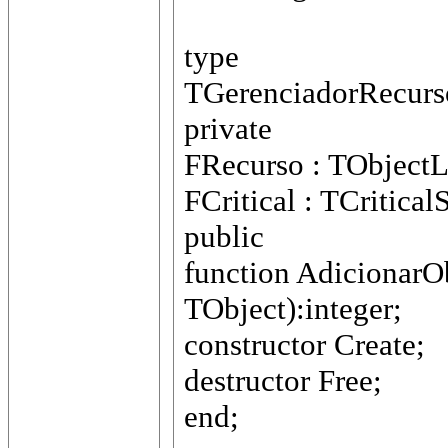
type
TGerenciadorRecurso
private
FRecurso : TObjectL
FCritical : TCritical
public
function AdicionarO
TObject):integer;
constructor Create;
destructor Free;
end;