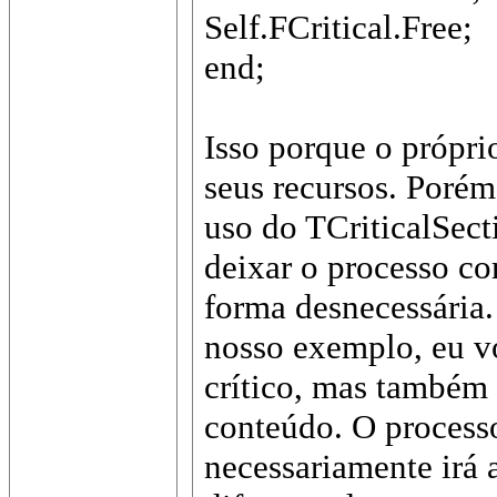
Self.FCritical.Free;
end;
Isso porque o própri
seus recursos. Poré
uso do TCriticalSect
deixar o processo c
forma desnecessária
nosso exemplo, eu v
crítico, mas também 
conteúdo. O processo
necessariamente irá a