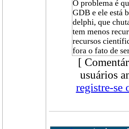
O problema é qu
GDB e ele está 
delphi, que chuta
tem menos recur
recursos científi
fora o fato de se
[ Comentár
usuários a
registre-se