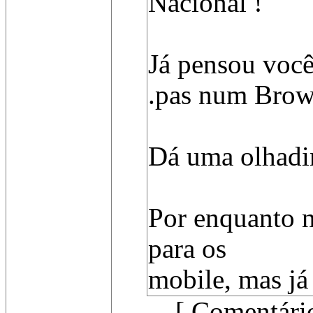
Nacional !
Já pensou voc
.pas num Brow
Dá uma olhadin
Por enquanto n
para os
mobile, mas já
[ Comentári