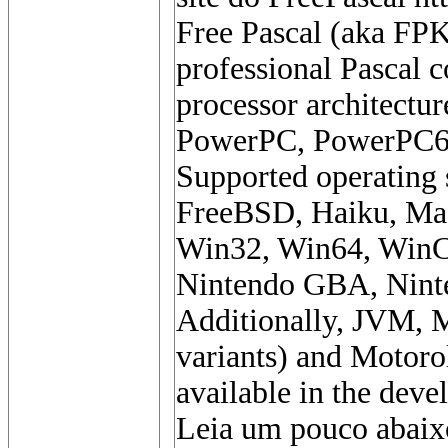
Free Pascal (aka FPK 
professional Pascal c
processor architectu
PowerPC, PowerPC6
Supported operating 
FreeBSD, Haiku, Ma
Win32, Win64, Win
Nintendo GBA, Ninte
Additionally, JVM, M
variants) and Motorol
available in the deve
Leia um pouco abaixo