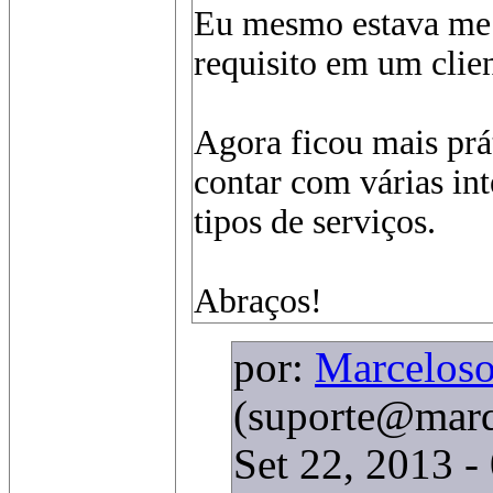
Eu mesmo estava me
requisito em um clien
Agora ficou mais pr
contar com várias in
tipos de serviços.
Abraços!
por:
Marceloso
(suporte@marq
Set 22, 2013 -