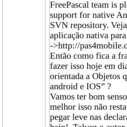
FreePascal team is pl
support for native An
SVN repository. Vej
aplicação nativa par
->http://pas4mobile.
Então como fica a fr
fazer isso hoje em d
orientada a Objetos 
android e IOS” ?
Vamos ter bom senso,
melhor isso não rest
pegar leve nas decla