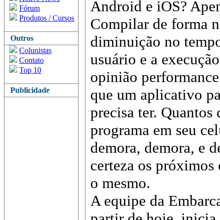
Android e iOS? Apen
Fórum
Produtos / Cursos
Compilar de forma n
diminuição no tempo 
Outros
Colunistas
usuário e a execução
Contato
Top 10
opinião performance é
Publicidade
que um aplicativo pa
precisa ter. Quantos 
programa em seu cel
demora, demora, e 
certeza os próximos 
o mesmo.
A equipe da Embarcad
partir de hoje, inici