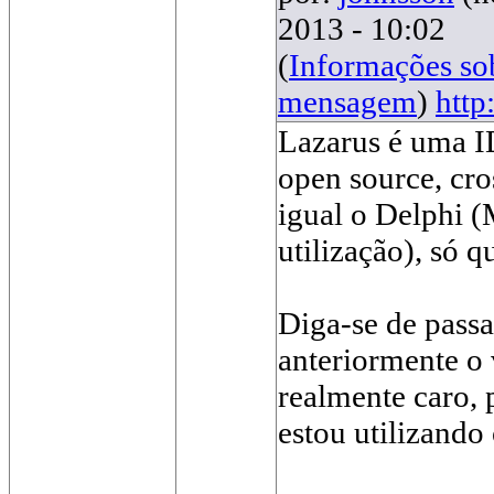
2013 - 10:02
(
Informações s
mensagem
)
http:
Lazarus é uma I
open source, cro
igual o Delphi 
utilização), só q
Diga-se de pas
anteriormente o 
realmente caro, 
estou utilizando