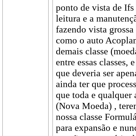
ponto de vista de Ifs
leitura e a manutenç
fazendo vista grossa
como o auto Acoplam
demais classe (moeda
entre essas classes,
que deveria ser ape
ainda ter que proces
que toda e qualquer 
(Nova Moeda) , terem
nossa classe Formulá
para expansão e nunc