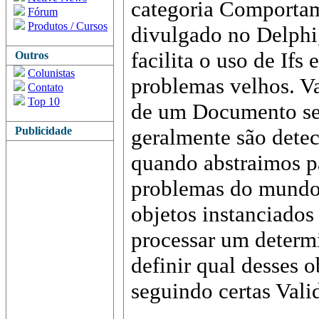
categoria Comportam
Fórum
Produtos / Cursos
divulgado no Delphi
facilita o uso de Ifs
Outros
Colunistas
problemas velhos. V
Contato
Top 10
de um Documento se
Publicidade
geralmente são dete
quando abstraimos p
problemas do mundo 
objetos instanciados
processar um determ
definir qual desses ob
seguindo certas Vali