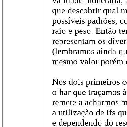
validade monetária, 
que descobrir qual m
possíveis padrões, c
raio e peso. Então t
representam os diver
(lembramos ainda q
mesmo valor porém c
Nos dois primeiros c
olhar que traçamos 
remete a acharmos m
a utilização de ifs 
e dependendo do resu