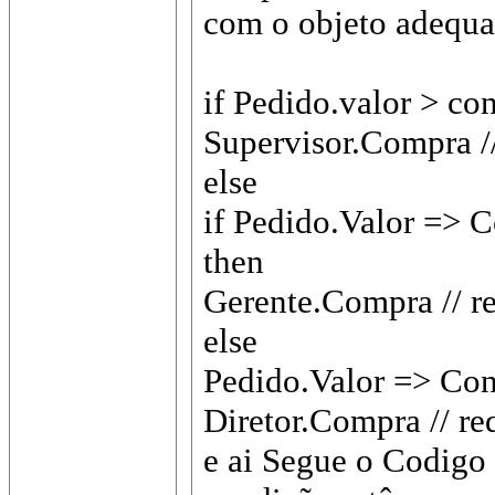
com o objeto adequ
if Pedido.valor > c
Supervisor.Compra /
else
if Pedido.Valor =>
then
Gerente.Compra // r
else
Pedido.Valor => Co
Diretor.Compra // re
e ai Segue o Codigo