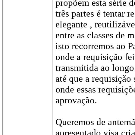
propõem esta série d
três partes é tentar 
elegante , reutilizá
entre as classes de 
isto recorremos ao P
onde a requisição fe
transmitida ao long
até que a requisição 
onde essas requisiç
aprovação.
Queremos de antemão
apresentado visa cr