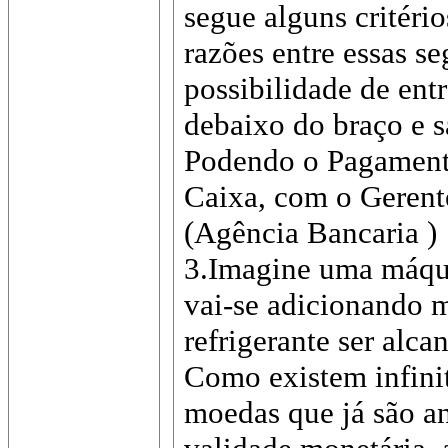
segue alguns critéri
razões entre essas s
possibilidade de ent
debaixo do braço e 
Podendo o Pagamento
Caixa, com o Gerent
(Agência Bancaria )
3.Imagine uma máquin
vai-se adicionando m
refrigerante ser alca
Como existem infini
moedas que já são an