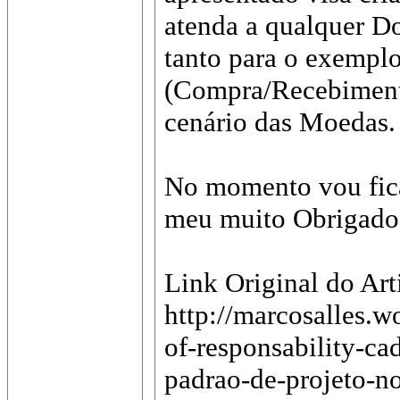
atenda a qualquer D
tanto para o exempl
(Compra/Recebiment
cenário das Moedas.
No momento vou fica
meu muito Obrigad
Link Original do Art
http://marcosalles.
of-responsability-ca
padrao-de-projeto-no