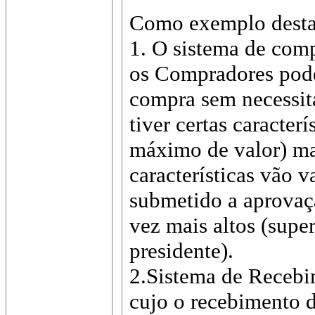
Como exemplo desta 
1. O sistema de com
os Compradores pod
compra sem necessit
tiver certas caracter
máximo de valor) ma
características vão v
submetido a aprovaçã
vez mais altos (super
presidente).
2.Sistema de Recebi
cujo o recebimento d