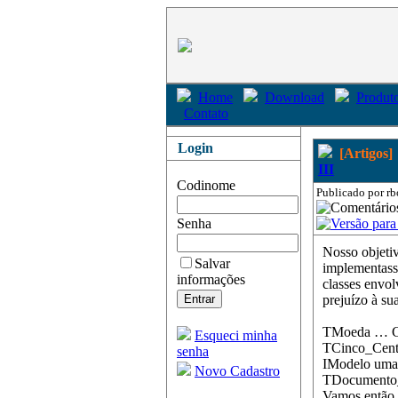
Home
Download
Produto
Contato
Login
[Artigos]
III
Codinome
Publicado por rb
Senha
Nosso objetiv
Salvar
implementasse
informações
classes envol
prejuízo à su
TMoeda … Cl
Esqueci minha
TCinco_Centa
senha
IModelo uma 
Novo Cadastro
TDocumento_M
Vamos então p