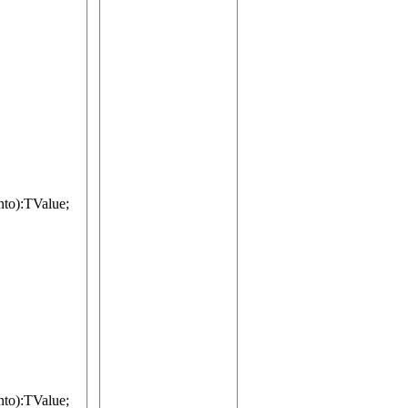
to):TValue;
to):TValue;