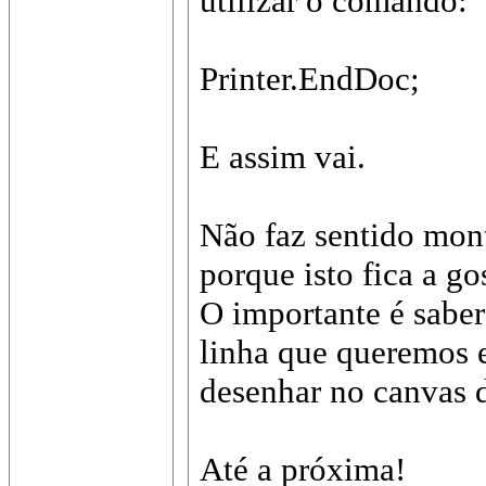
utilizar o comando:
Printer.EndDoc;
E assim vai.
Não faz sentido mont
porque isto fica a g
O importante é saber
linha que queremos 
desenhar no canvas 
Até a próxima!