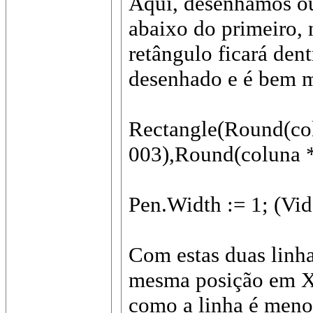
Aqui, desenhamos ou
abaixo do primeiro, 
retângulo ficará den
desenhado e é bem m
Rectangle(Round(col
003),Round(coluna *
Pen.Width := 1; (Vid
Com estas duas linh
mesma posição em X 
como a linha é meno