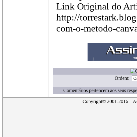
Link Original do Art
http://torrestark.bl
com-o-metodo-canvas
Ordem:
Comentários pertencem aos seus respe
Copyright© 2001-2016 – Act