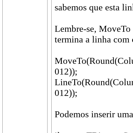
sabemos que esta lin
Lembre-se, MoveTo c
termina a linha com c
MoveTo(Round(Colun
012));
LineTo(Round(Colun
012));
Podemos inserir uma