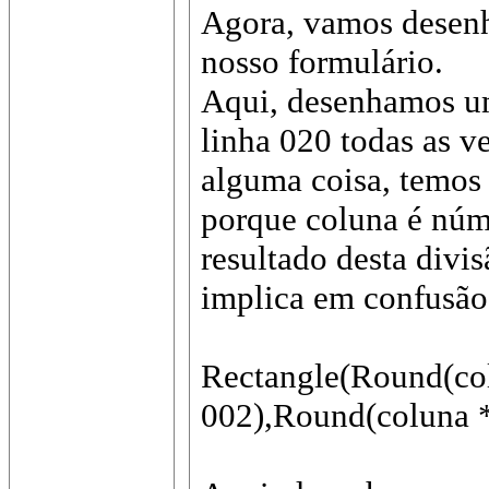
Agora, vamos desenh
nosso formulário.
Aqui, desenhamos um
linha 020 todas as v
alguma coisa, temos 
porque coluna é núm
resultado desta divi
implica em confusão
Rectangle(Round(col
002),Round(coluna *