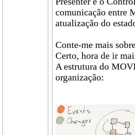
Presenter e o Contr
comunicação entre M
atualização do estado
Conte-me mais sob
Certo, hora de ir mai
A estrutura do MOVE
organização: