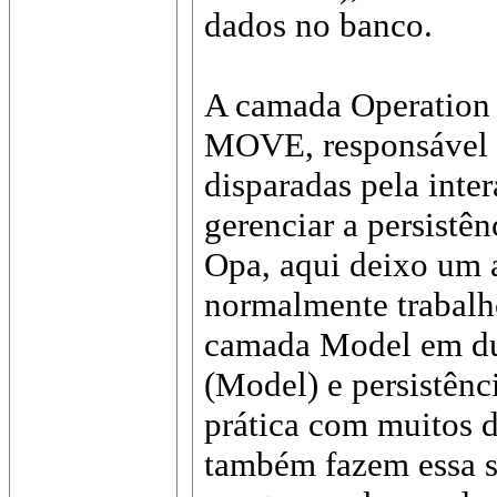
dados no banco.
A camada Operation 
MOVE, responsável p
disparadas pela inte
gerenciar a persistê
Opa, aqui deixo um
normalmente trabal
camada Model em du
(Model) e persistênc
prática com muitos 
também fazem essa s