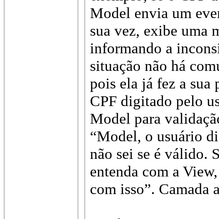
Model envia um even
sua vez, exibe uma 
informando a inconsi
situação não há com
pois ela já fez a sua
CPF digitado pelo us
Model para validaçã
“Model, o usuário d
não sei se é válido. S
entenda com a View,
com isso”. Camada a