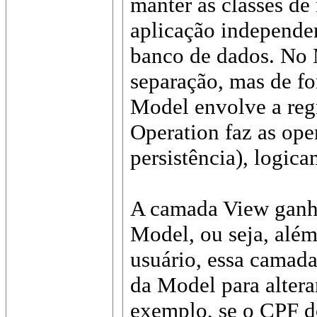
manter as classes d
aplicação independe
banco de dados. No
separação, mas de fo
Model envolve a reg
Operation faz as op
persistência), logica
A camada View ganha
Model, ou seja, além
usuário, essa camad
da Model para alterar
exemplo, se o CPF do