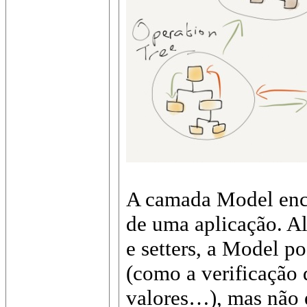
A camada Model enca
de uma aplicação. Al
e setters, a Model p
(como a verificação
valores…), mas não é