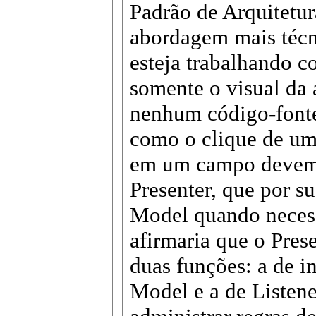
Padrão de Arquitet
abordagem mais técn
esteja trabalhando 
somente o visual da 
nenhum código-fonte
como o clique de um
em um campo devem 
Presenter, que por su
Model quando necess
afirmaria que o Pres
duas funções: a de i
Model e a de Listene