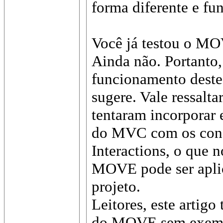
forma diferente e fun
Você já testou o M
Ainda não. Portanto,
funcionamento deste
sugere. Vale ressalta
tentaram incorporar
do MVC com os conce
Interactions, o que n
MOVE pode ser apli
projeto.
Leitores, este artigo
do MOVE sem exempl