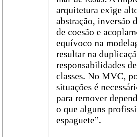
arquitetura exige a
abstração, inversão 
de coesão e acoplam
equívoco na modela
resultar na duplicaç
responsabilidades d
classes. No MVC, po
situações é necessári
para remover dependê
o que alguns profis
espaguete”.