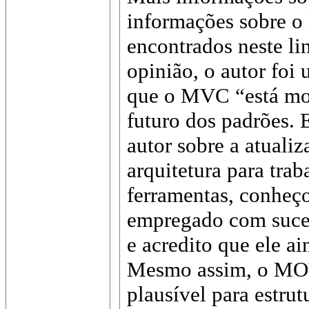
informações sobre 
encontrados neste l
opinião, o autor foi
que o MVC “está mo
futuro dos padrões.
autor sobre a atuali
arquitetura para tra
ferramentas, conheç
empregado com suces
e acredito que ele ai
Mesmo assim, o MOV
plausível para estru