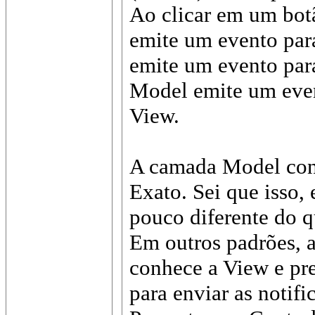
Ao clicar em um bot
emite um evento par
emite um evento para
Model emite um even
View.
A camada Model con
Exato. Sei que isso,
pouco diferente do 
Em outros padrões,
conhece a View e pr
para enviar as notifi