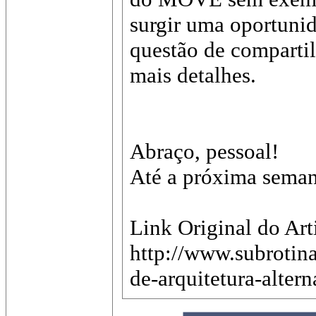
surgir uma oportunida
questão de comparti
mais detalhes.
Abraço, pessoal!
Até a próxima sema
Link Original do Art
http://www.subroti
de-arquitetura-altern