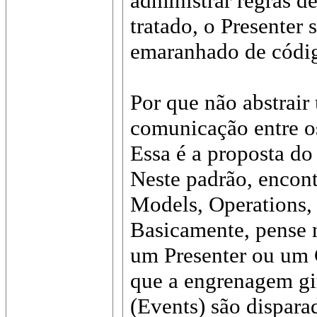
administrar regras de
tratado, o Presenter
emaranhado de códi
Por que não abstrair
comunicação entre 
Essa é a proposta 
Neste padrão, encont
Models, Operations,
Basicamente, pense
um Presenter ou um C
que a engrenagem gi
(Events) são dispara