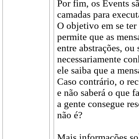
Por fim, os Events s
camadas para execut
O objetivo em se te
permite que as mens
entre abstrações, ou 
necessariamente conh
ele saiba que a men
Caso contrário, o re
e não saberá o que f
a gente consegue reso
não é?
Mais informações 