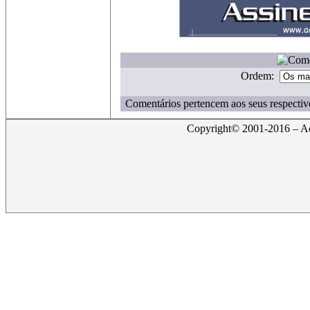
Ordem:
Comentários pertencem aos seus respectiv
Copyright© 2001-2016 – Act