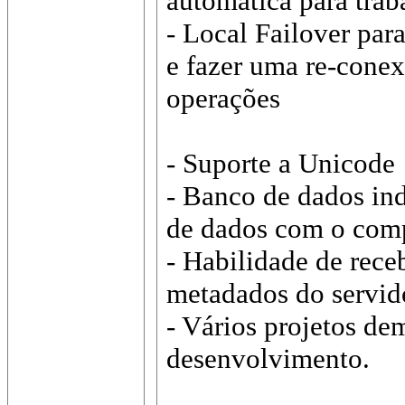
automática para trab
- Local Failover par
e fazer uma re-conex
operações
- Suporte a Unicode
- Banco de dados i
de dados com o comp
- Habilidade de rece
metadados do servid
- Vários projetos de
desenvolvimento.