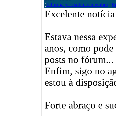
(
Informações sobre o membro
|
E
Excelente notícia
Estava nessa expe
anos, como pode 
posts no fórum...
Enfim, sigo no a
estou à disposiçã
Forte abraço e su