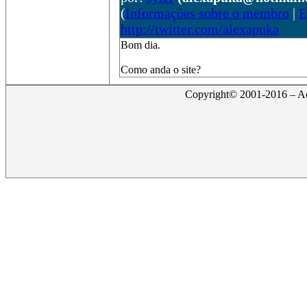
(
Informações sobre o membro
|
E
http://twitter.com/alexapuka
Bom dia.
Como anda o site?
Copyright© 2001-2016 – Act