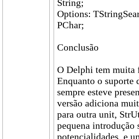
String;
Options: TStringSea
PChar;
Conclusão
O Delphi tem muita 
Enquanto o suporte 
sempre esteve presen
versão adiciona mui
para outra unit, StrU
pequena introdução 
potencialidades, e u