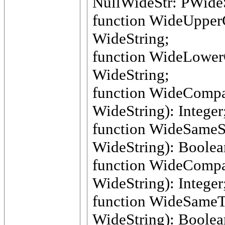
NullWideStr: PWide
function WideUpperC
WideString;
function WideLowerC
WideString;
function WideCompar
WideString): Integer
function WideSameSt
WideString): Boolea
function WideCompar
WideString): Integer
function WideSameTe
WideString): Boolea