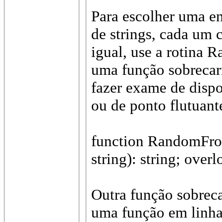
Para escolher uma en
de strings, cada um
igual, use a rotina 
uma função sobreca
fazer exame de dispo
ou de ponto flutuant
function RandomFrom
string): string; overl
Outra função sobreca
uma função em linha 