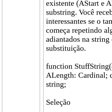
existente (AStart e
substring. Você rece
interessantes se o t
começa repetindo al
adiantados na string
substituição.
function StuffString(
ALength: Cardinal; c
string;
Seleção