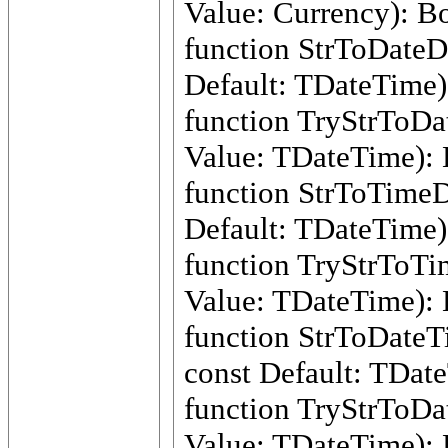
Value: Currency): B
function StrToDateDe
Default: TDateTime
function TryStrToDat
Value: TDateTime): 
function StrToTimeDe
Default: TDateTime
function TryStrToTim
Value: TDateTime): 
function StrToDateTi
const Default: TDat
function TryStrToDat
Value: TDateTime): 