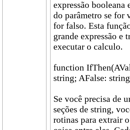
expressão booleana e
do parâmetro se for 
for falso. Esta funç
grande expressão e t
executar o calculo.
function IfThen(AVa
string; AFalse: string
Se você precisa de u
seções de string, vo
rotinas para extrair 