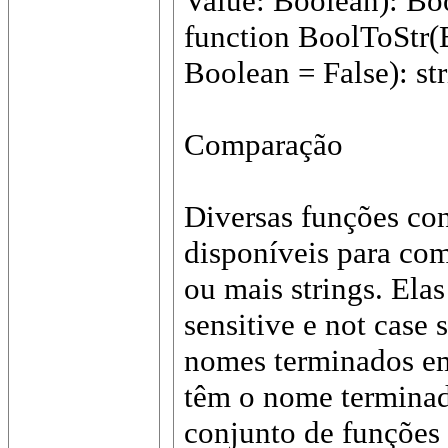
Value: Boolean): Bo
function BoolToStr(
Boolean = False): str
Comparação
Diversas funções co
disponíveis para co
ou mais strings. Ela
sensitive e not case 
nomes terminados em 
têm o nome terminad
conjunto de funções