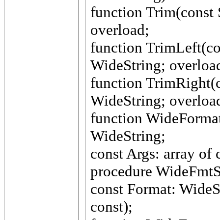
function Trim(const 
overload;
function TrimLeft(co
WideString; overloa
function TrimRight(c
WideString; overloa
function WideFormat
WideString;
const Args: array of 
procedure WideFmtSt
const Format: WideSt
const);