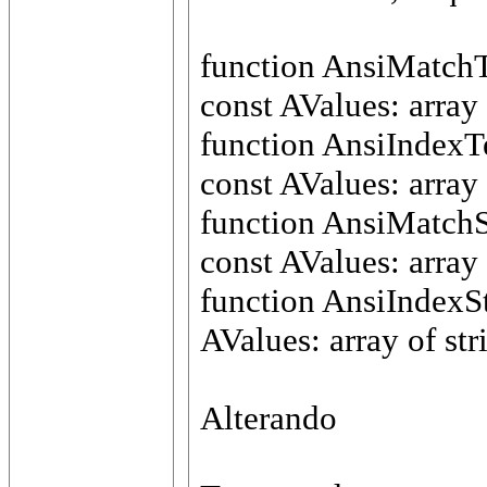
function AnsiMatchTe
const AValues: array 
function AnsiIndexTe
const AValues: array 
function AnsiMatchSt
const AValues: array 
function AnsiIndexSt
AValues: array of str
Alterando