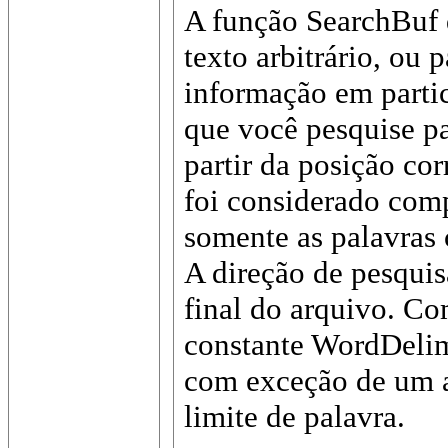
A função SearchBuf 
texto arbitrário, ou 
informação em parti
que você pesquise pa
partir da posição cor
foi considerado comp
somente as palavras 
A direção de pesquisa
final do arquivo. Co
constante WordDelimi
com exceção de um 
limite de palavra.