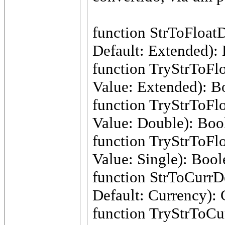
function StrToFloatD
Default: Extended):
function TryStrToFloa
Value: Extended): B
function TryStrToFloa
Value: Double): Boo
function TryStrToFloa
Value: Single): Bool
function StrToCurrDe
Default: Currency): 
function TryStrToCur