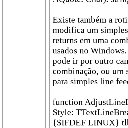
Existe também a rot
modifica um simples 
returns em uma comb
usados no Windows.
pode ir por outro c
combinação, ou um s
para simples line fee
function AdjustLineB
Style: TTextLineBre
{$IFDEF LINUX} t