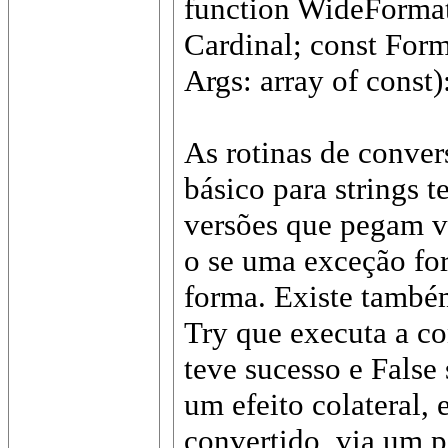
function WideFormat
Cardinal; const Form
Args: array of const)
As rotinas de conver
básico para strings 
versões que pegam va
o se uma exceção for
forma. Existe també
Try que executa a co
teve sucesso e False
um efeito colateral, 
convertido, via um p