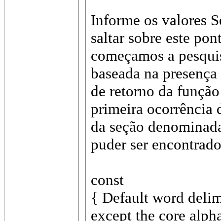
Informe os valores S
saltar sobre este pon
começamos a pesquis
baseada na presença
de retorno da função
primeira ocorrência 
da seção denominada 
puder ser encontrado
const
{ Default word delim
except the core alph