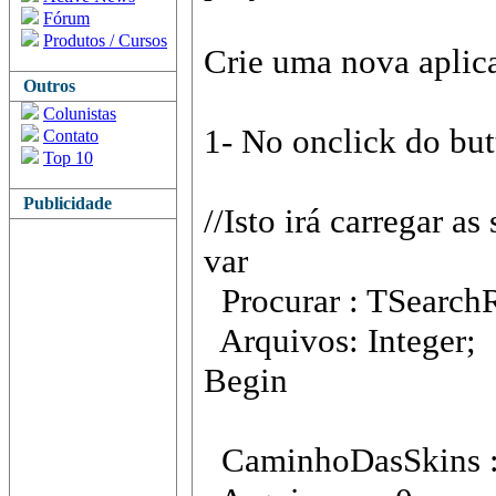
Fórum
Produtos / Cursos
Crie uma nova aplic
Outros
Colunistas
1- No onclick do but
Contato
Top 10
Publicidade
//Isto irá carregar as
var
Procurar : TSearch
Arquivos: Integer;
Begin
CaminhoDasSkins := 