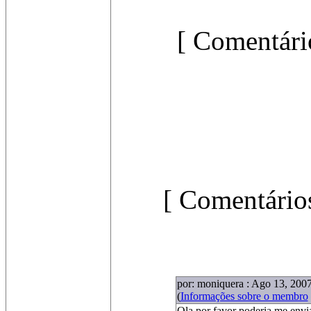
[ Comentári
[ Comentários
por: moniquera : Ago 13, 2007
(
Informações sobre o membro
Ola por favor poderia me envi