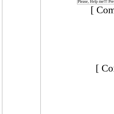
Please, Help me!!! Pr
[ Com
[ Co