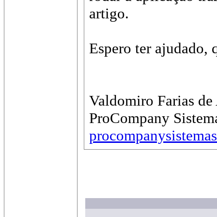
artigo.
Espero ter ajudado, 
Valdomiro Farias de
ProCompany Sistemas
procompanysistemas