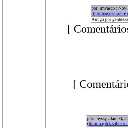
por: rmvasco : Nov 
(
Informações sobre
Amigo por gentilez
[ Comentários
[ Comentári
por: thyssy : Jan 03, 2
(
Informações sobre o