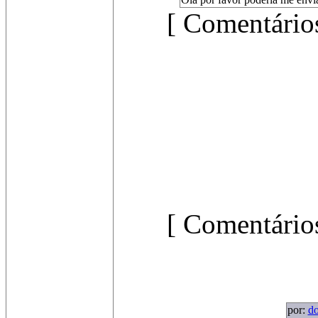
[ Comentários
[ Comentários
por:
do