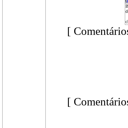
(
B
d
c
[ Comentários
[ Comentários