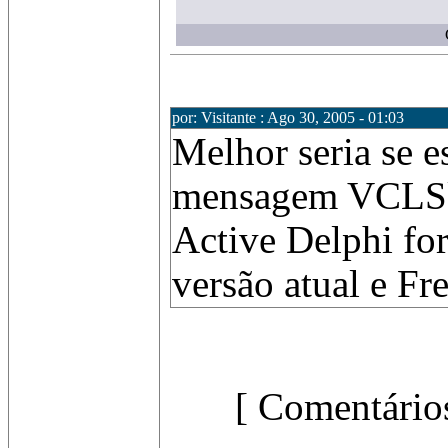
por: Visitante : Ago 30, 2005 - 01:03
Melhor seria se e
mensagem VCLSkin
Active Delphi fo
versão atual e Fr
[ Comentários