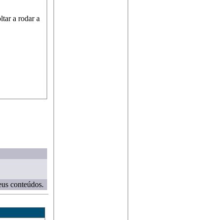
tar a rodar a
eus conteúdos.