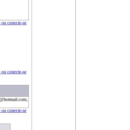
e ou conecte-se
e ou conecte-se
1@hotmail.com,
e ou conecte-se