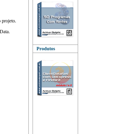
 projeto.
Data.
Produtos