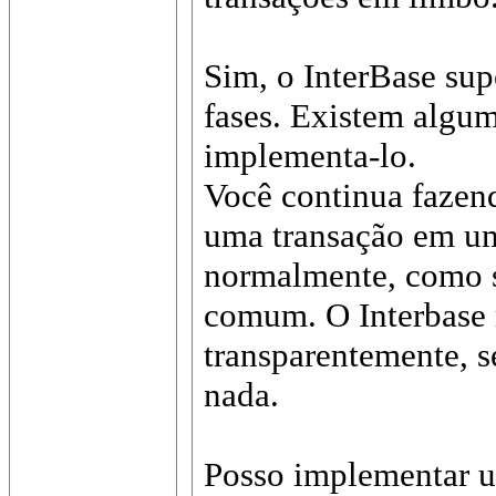
Sim, o InterBase su
fases. Existem algu
implementa-lo.
Você continua fazen
uma transação em um
normalmente, como s
comum. O Interbase r
transparentemente, s
nada.
Posso implementar u