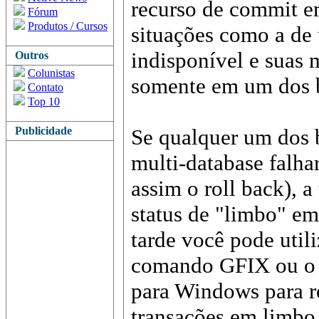
recurso de commit e
Fórum
Produtos / Cursos
situações como a de
indisponível e suas 
Outros
Colunistas
somente em um dos 
Contato
Top 10
Publicidade
Se qualquer um dos 
multi-database falha
assim o roll back), 
status de "limbo" em
tarde você pode utili
comando GFIX ou o 
para Windows para r
transações em limbo