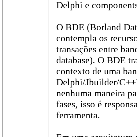
Delphi e component
O BDE (Borland Dat
contempla os recurso
transações entre ban
database). O BDE tr
contexto de uma ban
Delphi/Jbuilder/C++
nenhuma maneira par
fases, isso é respon
ferramenta.