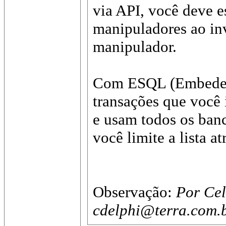
via API, você deve e
manipuladores ao in
manipulador.
Com ESQL (Embeded 
transações que você 
e usam todos os ban
você limite a lista 
Observação:
Por Cel
cdelphi@terra.com.