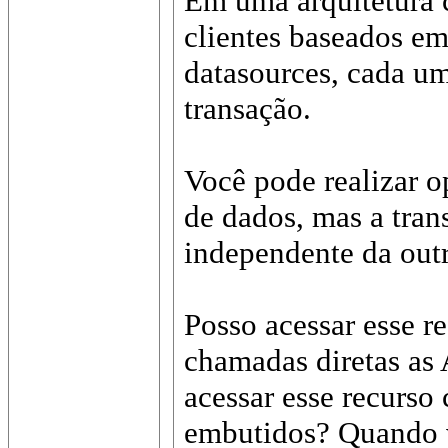
Em uma arquitetura 
clientes baseados em
datasources, cada u
transação.
Você pode realizar 
de dados, mas a tran
independente da outr
Posso acessar esse r
chamadas diretas as 
acessar esse recurs
embutidos? Quando v