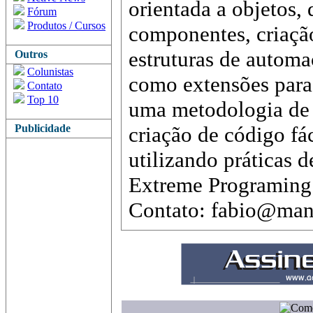
orientada a objetos,
Fórum
Produtos / Cursos
componentes, criaçã
estruturas de autom
Outros
Colunistas
como extensões para 
Contato
Top 10
uma metodologia de
Publicidade
criação de código fá
utilizando práticas
Extreme Programing
Contato: fabio@manf