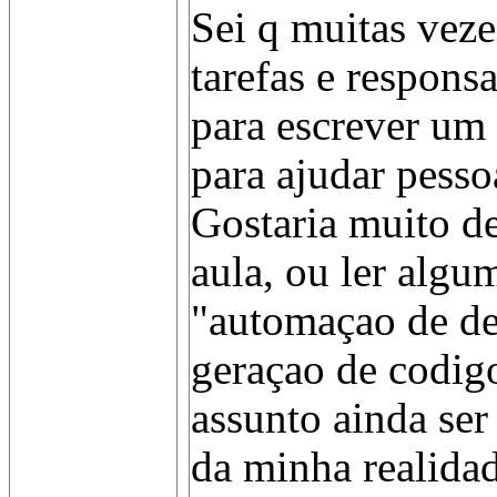
Sei q muitas vezes
tarefas e responsa
para escrever um
para ajudar pessoa
Gostaria muito de
aula, ou ler algu
"automaçao de de
geraçao de codigo
assunto ainda se
da minha realida