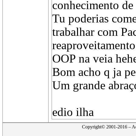
conhecimento de
Tu poderias come
trabalhar com Pa
reaproveitamento 
OOP na veia heh
Bom acho q ja pe
Um grande abraç
edio ilha
Copyright© 2001-2016 – Act