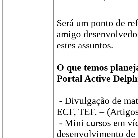
Será um ponto de re
amigo desenvolvedor
estes assuntos.
O que temos planej
Portal Active Delph
- Divulgação de mate
ECF, TEF. – (Artigos,
- Mini cursos em ví
desenvolvimento de 