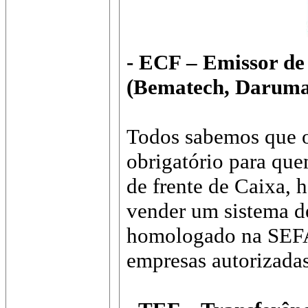
- ECF – Emissor de
(Bematech, Daruma 
Todos sabemos que 
obrigatório para que
de frente de Caixa, 
vender um sistema d
homologado na SEFAZ
empresas autorizadas