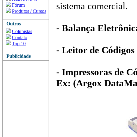
sistema comercial.
Fórum
Produtos / Cursos
Outros
- Balança Eletrônic
Colunistas
Contato
Top 10
- Leitor de Códigos
Publicidade
- Impressoras de C
Ex: (Argox DataMax