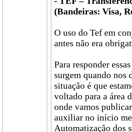
- TEF – Transferên
(Bandeiras: Visa, 
O uso do Tef em con
antes não era obrigat
Para responder essas
surgem quando nos 
situação é que esta
voltado para a área
onde vamos publicar 
auxiliar no início m
Automatização dos s