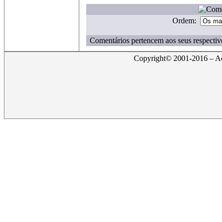
Ordem:
Comentários pertencem aos seus respectiv
Copyright© 2001-2016 – Act