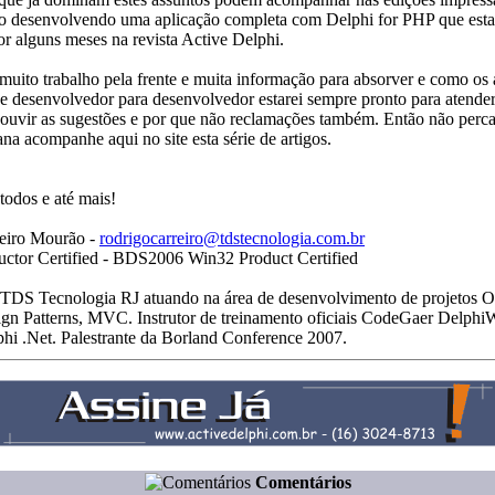
o desenvolvendo uma aplicação completa com Delphi for PHP que esta
r alguns meses na revista Active Delphi.
uito trabalho pela frente e muita informação para absorver e como os 
e desenvolvedor para desenvolvedor estarei sempre pronto para atender
ouvir as sugestões e por que não reclamações também. Então não perca
a acompanhe aqui no site esta série de artigos.
todos e até mais!
eiro Mourão -
rodrigocarreiro@tdstecnologia.com.br
ructor Certified - BDS2006 Win32 Product Certified
 TDS Tecnologia RJ atuando na área de desenvolvimento de projetos O
ign Patterns, MVC. Instrutor de treinamento oficiais CodeGaer Delphi
phi .Net. Palestrante da Borland Conference 2007.
Comentários