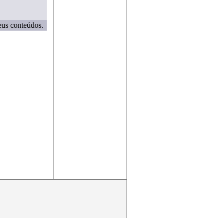
eus conteúdos.