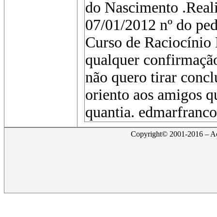
do Nascimento .Reali
07/01/2012 nº do ped
Curso de Raciocínio 
qualquer confirmação
não quero tirar concl
oriento aos amigos 
quantia. edmarfran
Copyright© 2001-2016 – Act