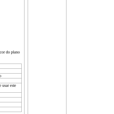
cor do plano
o
 usar este