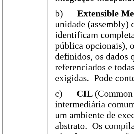
b)
Extensible Me
unidade (assembly) d
identificam completa
pública opcionais), 
definidos, os dados 
referenciados e toda
exigidas. Pode conte
c)
CIL
(Common I
intermediária comum
um ambiente de exec
abstrato. Os compil