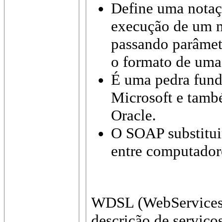
Define uma nota
execução de um m
passando parâmetr
o formato de uma 
É uma pedra fund
Microsoft e també
Oracle.
O SOAP substitui
entre computadore
WDSL (WebServices 
descrição de serviço