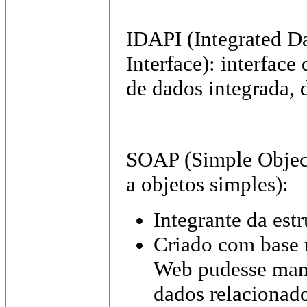
IDAPI (Integrated D
Interface): interfac
de dados integrada,
SOAP (Simple Object
a objetos simples):
Integrante da est
Criado com base 
Web pudesse mani
dados relaciona