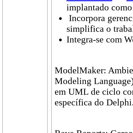
implantado com
Incorpora gerenc
simplifica o trab
Integra-se com 
ModelMaker: Ambien
Modeling Language)
em UML de ciclo com
específica do Delphi