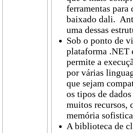
ferramentas para
baixado dali. Ant
uma dessas estrut
Sob o ponto de vi
plataforma .NET 
permite a execuç
por várias lingua
que sejam compa
os tipos de dados
muitos recursos,
memória sofistica
A biblioteca de c