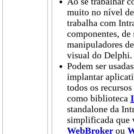
Ao se trabalhar 
muito no nível d
trabalha com Intr
componentes, de 
manipuladores de
visual do Delphi.
Podem ser usadas 
implantar aplicat
todos os recursos
como biblioteca
standalone
da In
simplificada que 
WebBroker
ou
W