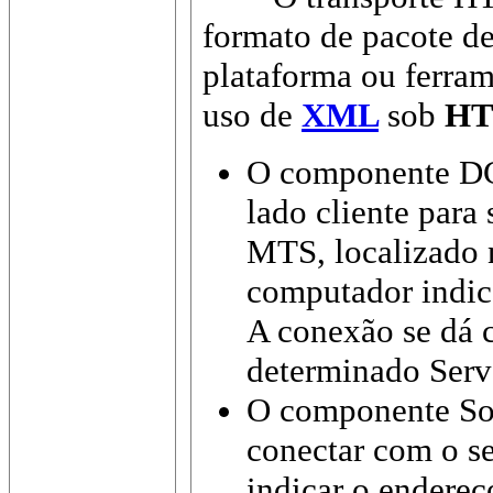
formato de pacote d
plataforma ou ferram
uso de
XML
sob
H
O componente DC
lado cliente para
MTS, localizado 
computador indi
A conexão se dá 
determinado Ser
O componente Soc
conectar com o s
indicar o endereç