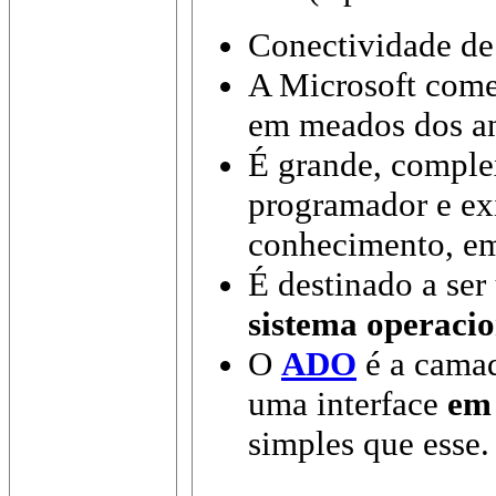
Conectividade de 
A Microsoft come
em meados dos an
É grande, comple
programador e ex
conhecimento, em
É destinado a se
sistema operacio
O
ADO
é a cama
uma interface
em 
simples que esse.