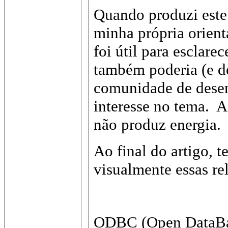
Quando produzi este
minha própria orienta
foi útil para esclar
também poderia (e de
comunidade de desen
interesse no tema. 
não produz energia.
Ao final do artigo,
visualmente essas re
ODBC (Open DataBas