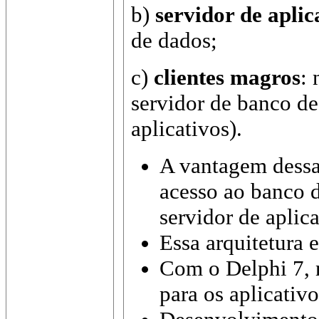
b)
servidor de aplic
de dados;
c)
clientes magros
:
servidor de banco de
aplicativos).
A vantagem dessa 
acesso ao banco d
servidor de aplica
Essa arquitetura
Com o Delphi 7, n
para os aplicativ