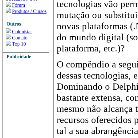
tecnologias vão perm
Fórum
Produtos / Cursos
mutação ou substitui
novas plataformas (
Outros
Colunistas
do mundo digital (so
Contato
Top 10
plataforma, etc.)?
Publicidade
O compêndio a seguir
dessas tecnologias, e
Dominando o Delphi 
bastante extensa, co
mesmo não alcança t
recursos oferecidos 
tal a sua abrangência