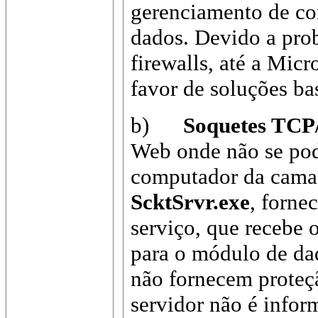
gerenciamento de co
dados. Devido a pro
firewalls, até a Mic
favor de soluções b
b)
Soquetes TCP
Web onde não se po
computador da camad
ScktSrvr.exe
, forne
serviço, que recebe 
para o módulo de d
não fornecem proteçã
servidor não é infor