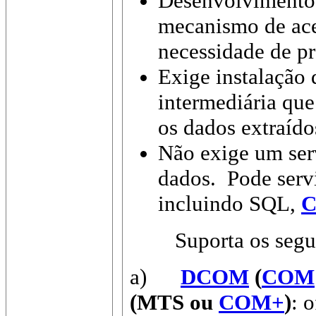
Desenvolvimento c
mecanismo de ace
necessidade de pr
Exige instalação 
intermediária que
os dados extraído
Não exige um se
dados. Pode servi
incluindo SQL,
Suporta os seguint
a)
DCOM
(
COM
(MTS ou
COM+
)
: 