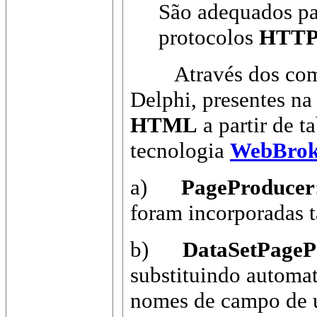
São adequados par
protocolos
HTTP
Através dos comp
Delphi, presentes na
HTML
a partir de t
tecnologia
WebBrok
a)
PageProducer
foram incorporadas t
b)
DataSetPageP
substituindo automat
nomes de campo de u