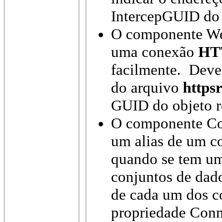
IntercepGUID do 
O componente We
uma conexão
HT
facilmente. Deve
do arquivo
httpsr
GUID do objeto r
O componente Co
um alias de um co
quando se tem um
conjuntos de dado
de cada um dos c
propriedade Conn