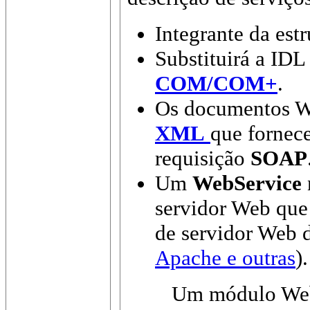
Integrante da est
Substituirá a IDL 
COM/COM+
.
Os documentos W
XML
que fornec
requisição
SOAP
Um
WebService
servidor Web que
de servidor Web d
Apache e outras
).
Um módulo WebSer