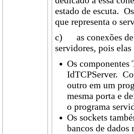
dedicado a essa cone
estado de escuta. Os
que representa o ser
c) as conexões d
servidores, pois ela
Os componentes 
IdTCPServer. Co
outro em um prog
mesma porta e dei
o programa servid
Os sockets també
bancos de dados 