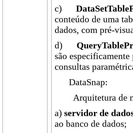
c)
DataSetTable
conteúdo de uma tabe
dados, com pré-visua
d)
QueryTableP
são especificamente 
consultas paramétric
DataSnap:
Arquitetura de mult
a)
servidor de dado
ao banco de dados;