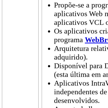
Propõe-se a prog
aplicativos Web 
aplicativos VCL
Os aplicativos c
programa
WebBr
Arquitetura relat
adquirido).
Disponível para 
(esta última em 
Aplicativos Intr
independentes de
desenvolvidos.