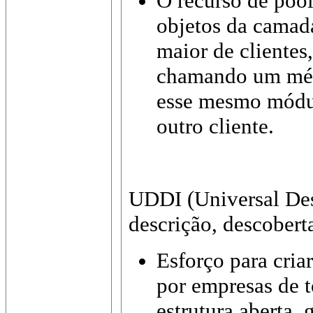
O recurso de pool
objetos da camad
maior de clientes
chamando um méto
esse mesmo módul
outro cliente.
UDDI (Universal Des
descrição, descoberta
Esforço para cria
por empresas de t
estrutura aberta,