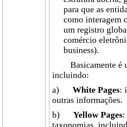
para que as entid
como interagem c
um registro globa
comércio eletrôn
business).
Basicamente é um r
incluindo:
a)
White Pages
: 
outras informações.
b)
Yellow Pages
:
taxonomias, incluind