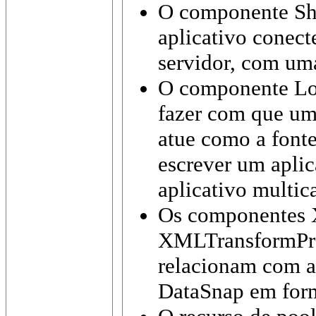
O componente Sh
aplicativo conect
servidor, com um
O componente Loc
fazer com que um
atue como a fonte
escrever um apli
aplicativo multi
Os componentes
XMLTransformPro
relacionam com a
DataSnap em for