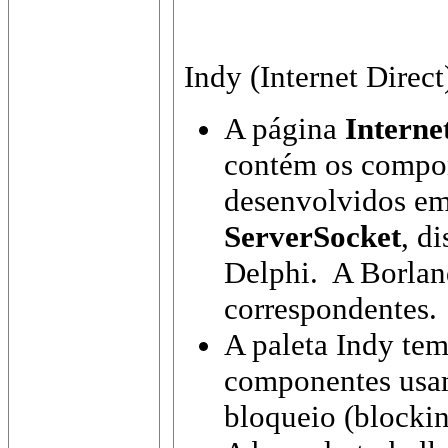
Indy (Internet Direct
A página
Interne
contém os compo
desenvolvidos em
ServerSocket
, d
Delphi. A Borlan
correspondentes.
A paleta Indy te
componentes usa
bloqueio (blockin