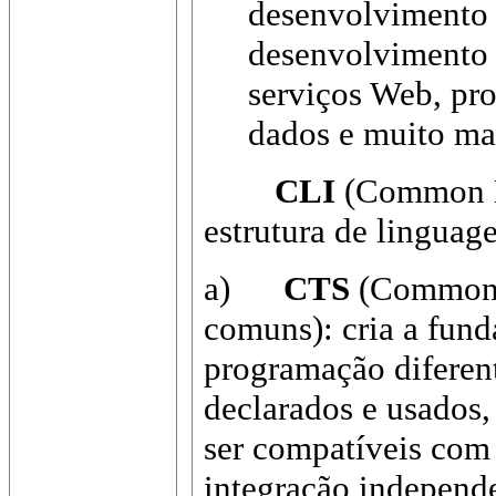
desenvolvimento 
desenvolvimento 
serviços Web, pr
dados e muito mai
CLI
(Common La
estrutura de lingua
a)
CTS
(Common 
comuns): cria a fund
programação diferent
declarados e usados
ser compatíveis com 
integração independ