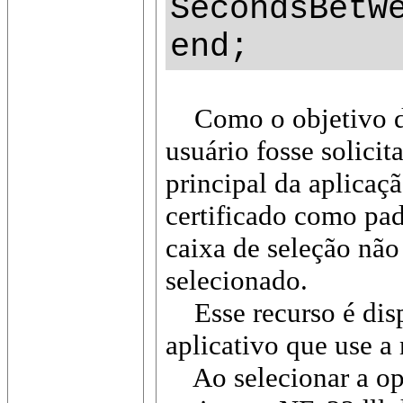
SecondsBetw
end;
Como o objetivo da a
usuário fosse solicit
principal da aplicaç
certificado como pad
caixa de seleção não
selecionado.
Esse recurso é dispo
aplicativo que use a
Ao selecionar a opçã