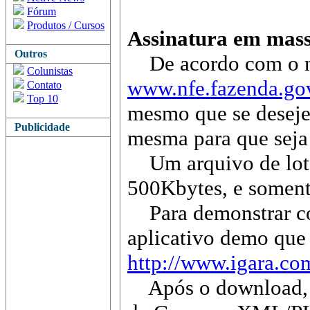
Fórum
Produtos / Cursos
Assinatura em mass
Outros
De acordo com o man
Colunistas
www.nfe.fazenda.go
Contato
Top 10
mesmo que se deseje
Publicidade
mesma para que seja 
Um arquivo de lote 
500Kbytes, e somente
Para demonstrar com
aplicativo demo que 
http://www.igara.c
Após o download, e