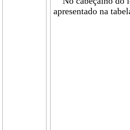
No cabeçalho do lot
apresentado na tabel