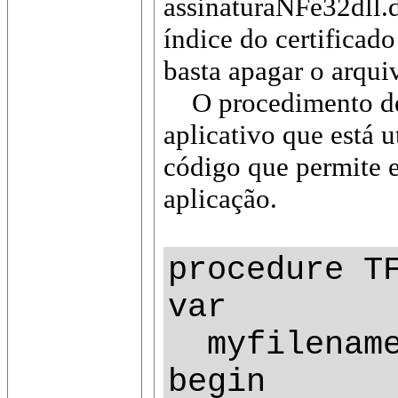
assinaturaNFe32dll.
índice do certificado
basta apagar o arqui
O procedimento de a
aplicativo que está 
código que permite e
aplicação.
procedure T
var
myfilename
begin