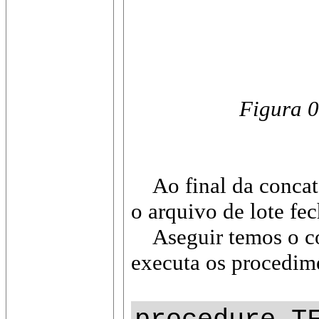
Figura 0
Ao final da concate
o arquivo de lote fe
Aseguir temos o cód
executa os procedime