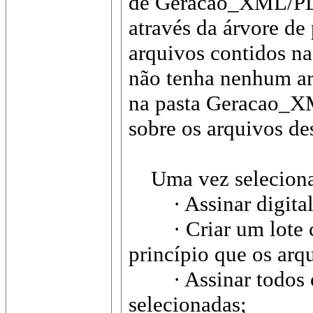
de Geracao_XML/PL0
através da árvore de
arquivos contidos na
não tenha nenhum ar
na pasta Geracao_XML
sobre os arquivos de
Uma vez selecionado
· Assinar digitalm
· Criar um lote con
princípio que os arq
· Assinar todos os 
selecionadas;