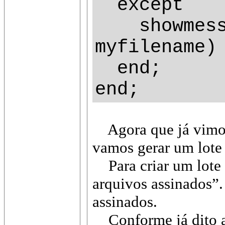
except
showmessag
myfilename)
end;
end;
Agora que já vimos 
vamos gerar um lote 
Para criar um lote d
arquivos assinados”.
assinados.
Conforme já dito ant