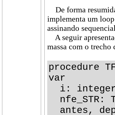
De forma resumida,
implementa um loop 
assinando sequencia
A seguir apresentad
massa com o trecho d
procedure T
var
i: intege
nfe_STR: T
antes, dep