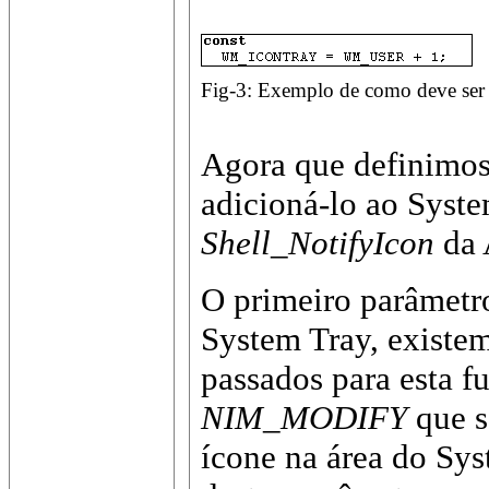
Fig-3: Exemplo de como deve s
Agora que definimos
adicioná-lo ao Syst
Shell_NotifyIcon
da 
O primeiro parâmet
System Tray, existem
passados para esta f
NIM_MODIFY
que 
ícone na área do Sy