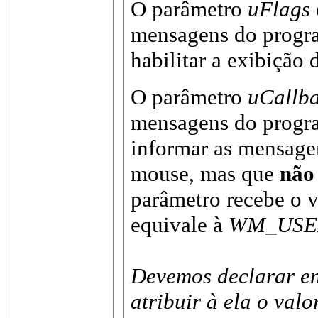
O parâmetro
uFlags
mensagens do progr
habilitar a exibição
O parâmetro
uCallb
mensagens do program
informar as mensage
mouse, mas que
não
parâmetro recebe o v
equivale à
WM_USE
Devemos declarar en
atribuir à ela o val