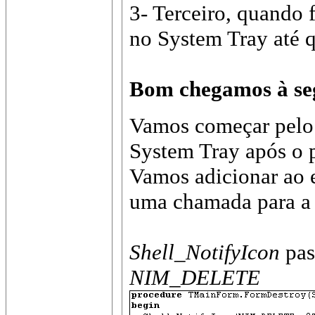
3- Terceiro, quando
no System Tray até q
Bom chegamos à seg
Vamos começar pelo 
System Tray após o 
Vamos adicionar ao
uma chamada para a
Shell_NotifyIcon
pas
NIM_DELETE