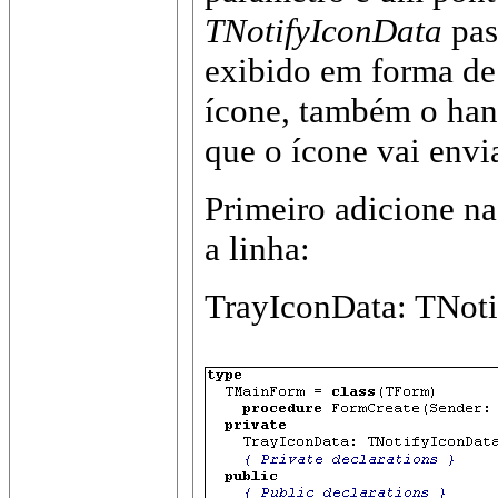
TNotifyIconData
pas
exibido em forma de
ícone, também o han
que o ícone vai envi
Primeiro adicione n
a linha:
TrayIconData: TNoti