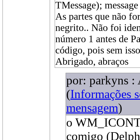
TMessage); messag
As partes que não fo
negrito.. Não foi i
número 1 antes de Par
código, pois sem isso
Abrigado, abraços
por: parkyns :
(
Informações 
mensagem
)
o WM_ICONTRA
comigo (Delphi