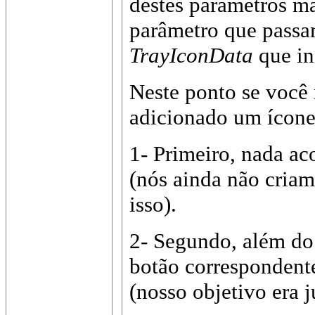
destes parâmetros ma
parâmetro que passam
TrayIconData
que in
Neste ponto se você 
adicionado um ícone 
1- Primeiro, nada ac
(nós ainda não cria
isso).
2- Segundo, além do
botão correspondente
(nosso objetivo era 