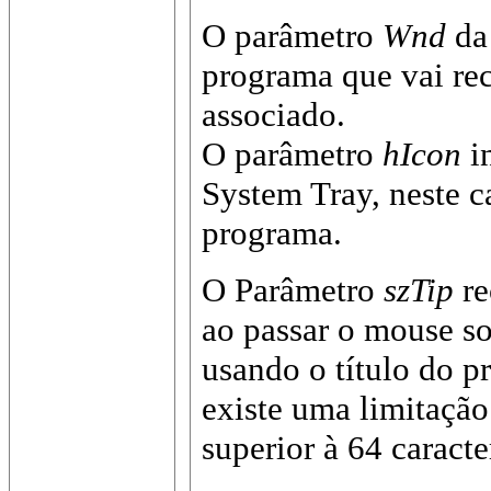
O parâmetro
Wnd
da
programa que vai re
associado.
O parâmetro
hIcon
i
System Tray, neste 
programa.
O Parâmetro
szTip
re
ao passar o mouse so
usando o título do pr
existe uma limitaçã
superior à 64 caracte