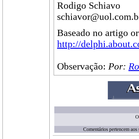
Rodigo Schiavo
schiavor@uol.com.b
Baseado no artigo or
http://delphi.about
Observação:
Por:
Ro
Or
Comentários pertencem aos s