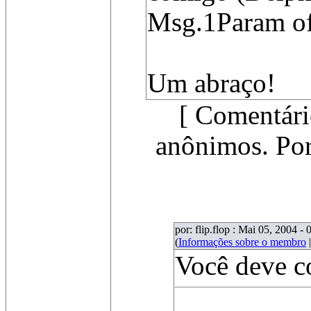
Msg.1Param of
Um abraço!
[ Comentári
anônimos. Por
por: flip.flop : Mai 05, 2004 - 
(
Informações sobre o membro
Você deve c