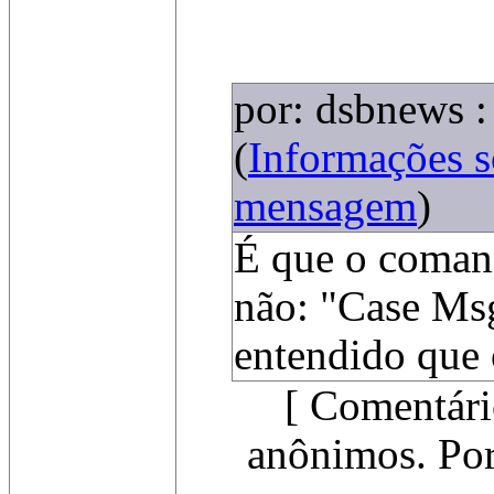
por: dsbnews :
(
Informações 
mensagem
)
É que o coman
não: "Case Msg
entendido que 
[ Comentári
anônimos. Por