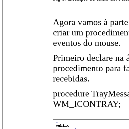
Agora vamos à parte
criar um procediment
eventos do mouse.
Primeiro declare na 
procedimento para f
recebidas.
procedure TrayMess
WM_ICONTRAY;