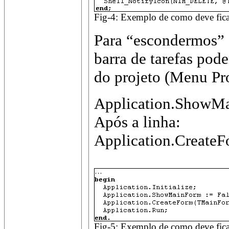
Fig-4: Exemplo de como deve fica
Para “escondermos” 
barra de tarefas pod
do projeto (Menu Pro
Application.ShowMa
Após a linha:
Application.Create
Fig-5: Exemplo de como deve fica