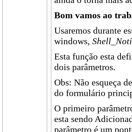
Bom vamos ao traba
Usaremos durante es
windows,
Shell_Not
Esta função esta def
dois parâmetros.
Obs: Não esqueça de
do formulário princi
O primeiro parâmetro
esta sendo Adiciona
parâmetro é um ponte