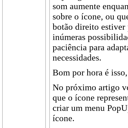
som aumente enquant
sobre o ícone, ou q
botão direito estiver
inúmeras possibilida
paciência para adapt
necessidades.
Bom por hora é isso,
No próximo artigo v
que o ícone represen
criar um menu PopUp 
ícone.