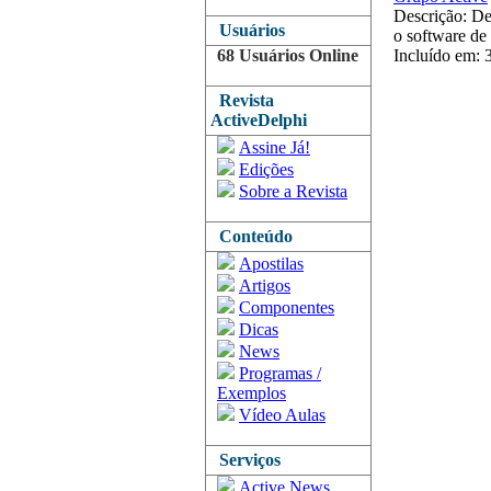
Descrição: De
Usuários
o software de
68 Usuários Online
Incluído em: 
Revista
ActiveDelphi
Assine Já!
Edições
Sobre a Revista
Conteúdo
Apostilas
Artigos
Componentes
Dicas
News
Programas /
Exemplos
Vídeo Aulas
Serviços
Active News