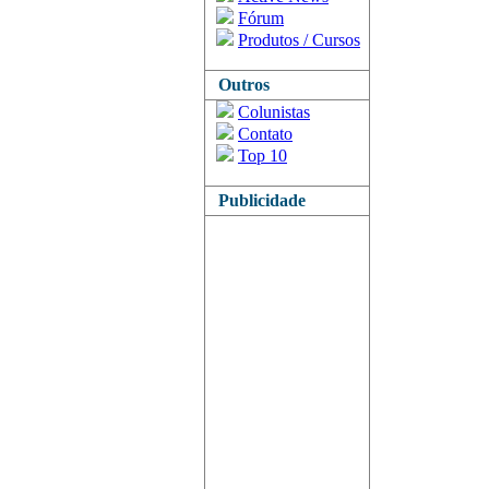
Fórum
Produtos / Cursos
Outros
Colunistas
Contato
Top 10
Publicidade