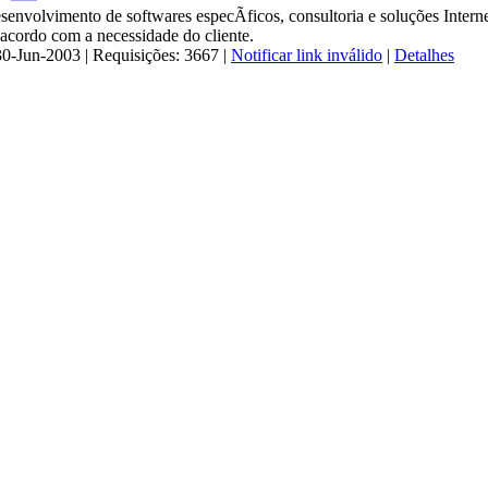
senvolvimento de softwares especÃ­ficos, consultoria e soluções Intern
 acordo com a necessidade do cliente.
30-Jun-2003 | Requisições: 3667 |
Notificar link inválido
|
Detalhes