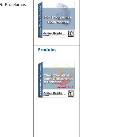
et. Projetamos
Produtos