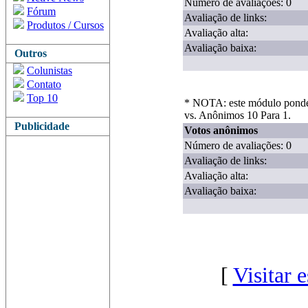
Número de avaliações: 0
Fórum
Avaliação de links:
Produtos / Cursos
Avaliação alta:
Avaliação baixa:
Outros
Colunistas
Contato
Top 10
* NOTA: este módulo ponder
vs. Anônimos 10 Para 1.
Publicidade
Votos anônimos
Número de avaliações: 0
Avaliação de links:
Avaliação alta:
Avaliação baixa:
[
Visitar 