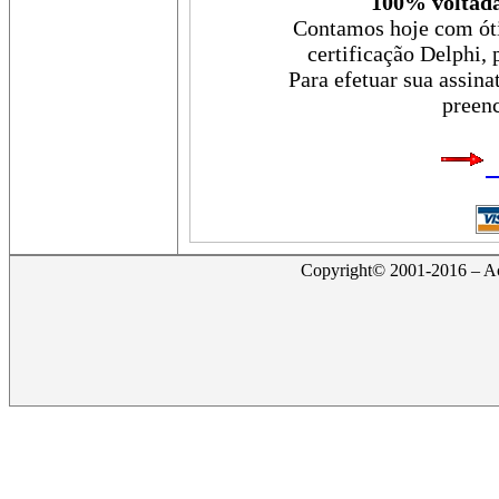
100% voltada
Contamos hoje com óti
certificação Delphi, 
Para efetuar sua assina
preenc
Copyright© 2001-2016 – Act