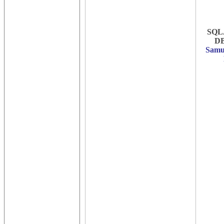
SQL
DB
Samu