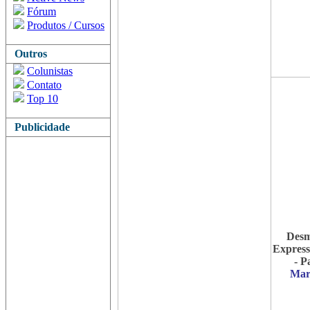
Fórum
Produtos / Cursos
Outros
Colunistas
Contato
Top 10
Publicidade
Desm
Express
- P
Mar