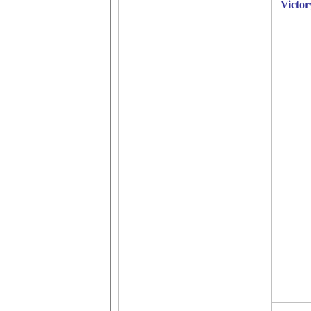
Victo