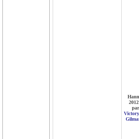
Hann
2012
par
Victor
Gilma