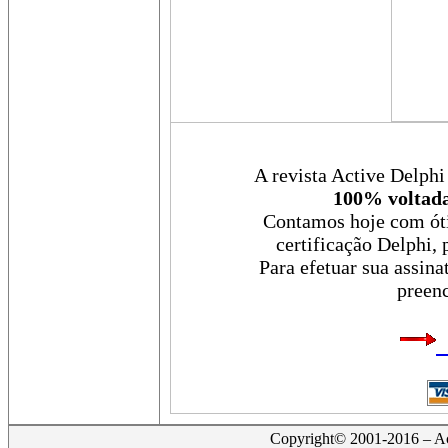
A revista Active Delphi
100% voltada
Contamos hoje com óti
certificação Delphi, 
Para efetuar sua assina
preenc
Copyright© 2001-2016 – Act