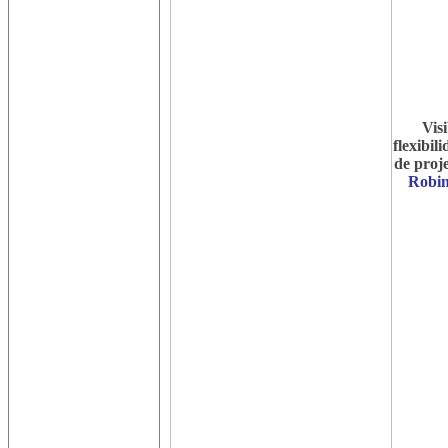
Visi
flexibil
de proje
Robin