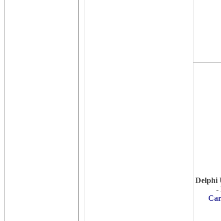
Delphi
-
Car