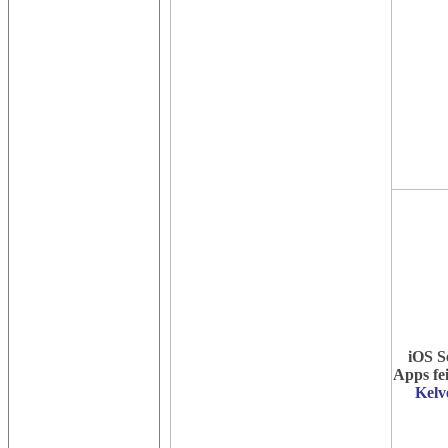
iOS S
Apps fe
Kelv