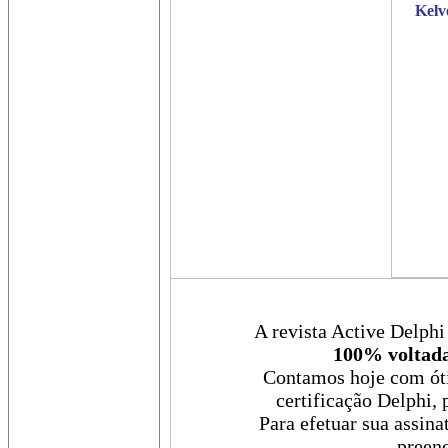
Kelv
A revista Active Delphi
100% voltada
Contamos hoje com óti
certificação Delphi, 
Para efetuar sua assina
preenc