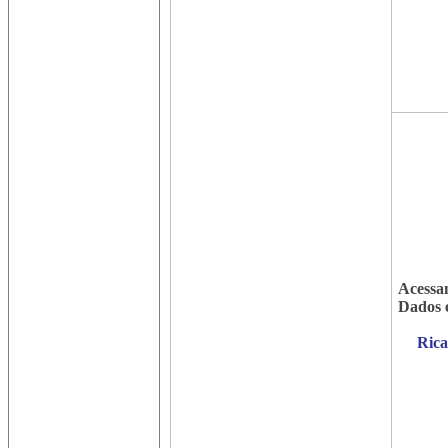
Acessa
Dados 
Rica