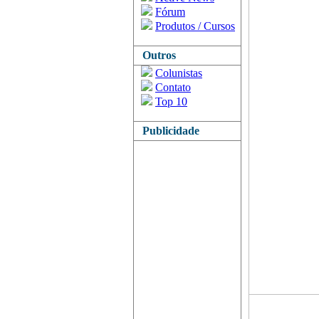
Fórum
Produtos / Cursos
Outros
Colunistas
Contato
Top 10
Publicidade