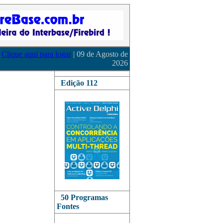
Clique aqui para logar
| 09 de Agosto de
2026
Edição 112
50 Programas
Fontes