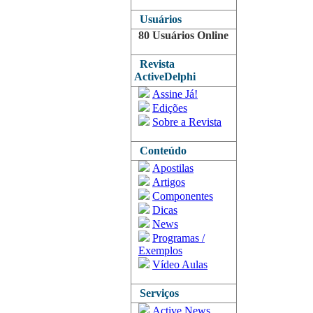
Usuários
80 Usuários Online
Revista
ActiveDelphi
Assine Já!
Edições
Sobre a Revista
Conteúdo
Apostilas
Artigos
Componentes
Dicas
News
Programas /
Exemplos
Vídeo Aulas
Serviços
Active News