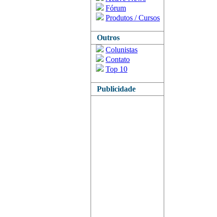
Fórum
Produtos / Cursos
Outros
Colunistas
Contato
Top 10
Publicidade