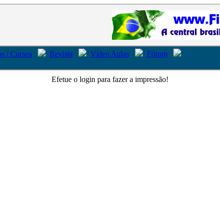
s / Cursos
Revista
Vídeo Aulas
Fórum
Efetue o login para fazer a impressão!