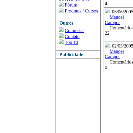
4
Fórum
Produtos / Cursos
06/06/200
Manoel
Campos
Outros
Comentários
Colunistas
22
Contato
Top 10
02/03/200
Manoel
Publicidade
Campos
Comentários
0