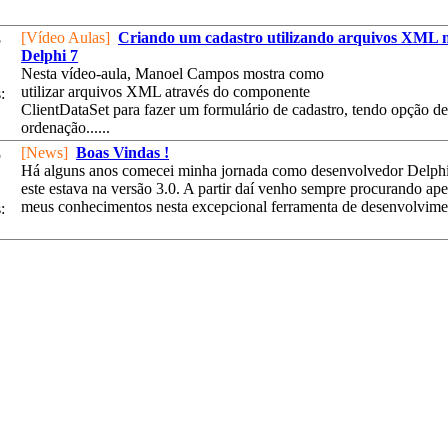
[Vídeo Aulas]
Criando um cadastro utilizando arquivos XML 
5
Delphi 7
Nesta vídeo-aula, Manoel Campos mostra como
utilizar arquivos XML através do componente
:
ClientDataSet para fazer um formulário de cadastro, tendo opção de 
ordenação......
[News]
Boas Vindas !
5
Há alguns anos comecei minha jornada como desenvolvedor Delph
este estava na versão 3.0. A partir daí venho sempre procurando ape
meus conhecimentos nesta excepcional ferramenta de desenvolvimen
: