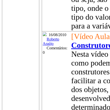
tipo, onde o
tipo do valo
para a variáv
[Vídeo Aula
16/08/2010
Roberto
Construtor
Araújo
Comentários:
Nesta vídeo 
0
como podemo
construtores
facilitar a c
dos objetos,
desenvolved
determinado 