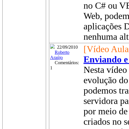
no C# ou V
Web, podem 
aplicações 
nenhuma alt
[Vídeo Aula
22/09/2010
Roberto
Enviando e
Araújo
Comentários:
Nesta vídeo 
1
evolução do
podemos tra
servidora pa
por meio de
criados no s