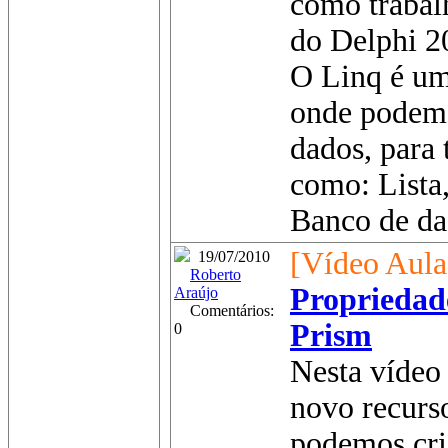
como trabal
do Delphi 2
O Linq é um
onde podemo
dados, para 
como: Lista
Banco de dad
[Vídeo Aula
19/07/2010
Roberto
Propriedade
Araújo
Comentários:
Prism
0
Nesta vídeo 
novo recurs
podemos cri