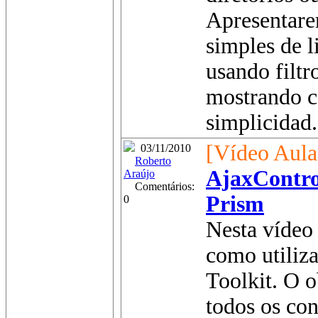
Apresentare
simples de l
usando filtr
mostrando c
simplicidad.
[Vídeo Aula
03/11/2010
Roberto
AjaxContro
Araújo
Comentários:
Prism
0
Nesta vídeo 
como utiliza
Toolkit. O o
todos os con