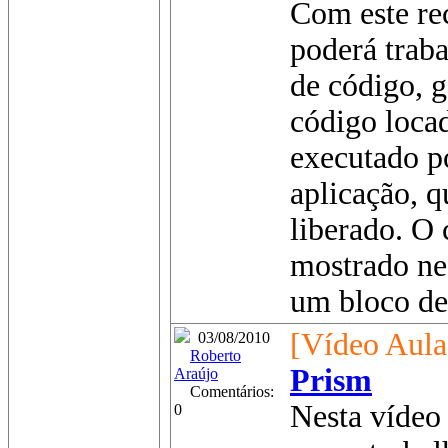
Com este re
poderá trab
de código, g
código loca
executado p
aplicação, q
liberado. O
mostrado ne
um bloco de
[Vídeo Aula
03/08/2010
Roberto
Prism
Araújo
Comentários:
Nesta vídeo 
0