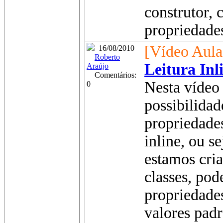
construtor, 
propriedades
[Vídeo Aula
16/08/2010
Roberto
Leitura Inl
Araújo
Comentários:
Nesta vídeo 
0
possibilida
propriedade
inline, ou 
estamos cria
classes, pod
propriedade
valores padr