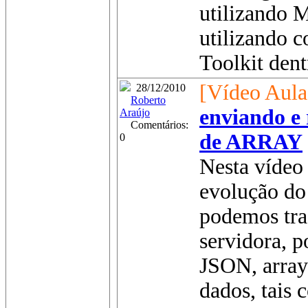
utilizando 
utilizando c
Toolkit dent
[Vídeo Aula
28/12/2010
Roberto
enviando e 
Araújo
Comentários:
de ARRAY
0
Nesta vídeo 
evolução do
podemos tra
servidora, p
JSON, array
dados, tais 