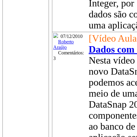
Integer, por
dados são c
uma aplicaçã
[Vídeo Aula
07/12/2010
Roberto
Dados com
Araújo
Comentários:
Nesta vídeo 
3
novo DataS
podemos ace
meio de uma
DataSnap 2
componentes
ao banco de