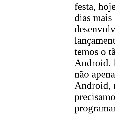
festa, ho
dias mais
desenvolv
lançamen
temos o t
Android.
não apena
Android, 
precisamo
programa