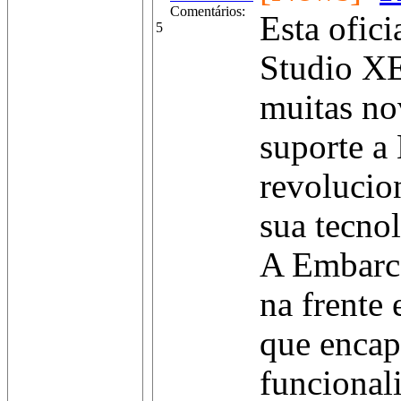
Comentários:
Esta ofic
5
Studio XE
muitas no
suporte a
revoluci
sua tecnol
A Embarca
na frente
que encap
funcional