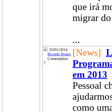
que irá m
migrar do
...
[News]
L
03/01/2014
Ricardo Boaro
Comentários:
Programa
7
em 2013
Pessoal c
ajudarmos
como uma