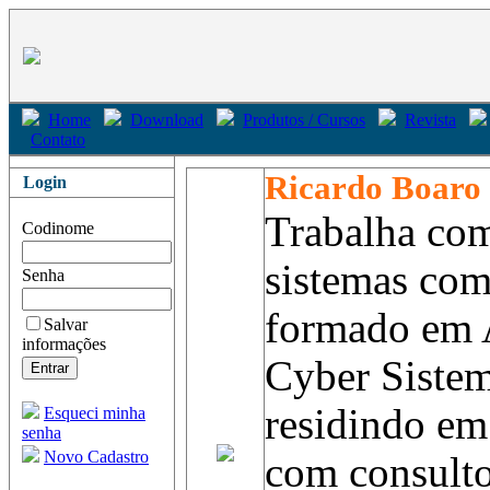
Home
Download
Produtos / Cursos
Revista
Contato
Ricardo Boaro
Login
Trabalha co
Codinome
sistemas com
Senha
formado em 
Salvar
informações
Cyber Sistem
residindo em
Esqueci minha
senha
Novo Cadastro
com consult