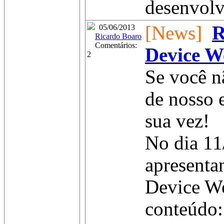
desenvolv
[News]
R
05/06/2013
Ricardo Boaro
Comentários:
Device W
2
Se você n
de nosso 
sua vez!
No dia 11
apresenta
Device We
conteúdo: