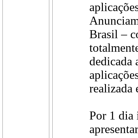
aplicações
Anunciam
Brasil – c
totalmente
dedicada 
aplicaçõe
realizada
Por 1 dia 
apresenta