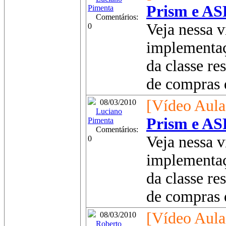
Prism e AS
Pimenta
Comentários:
Veja nessa v
0
implementaç
da classe re
de compras d
[Vídeo Aula
08/03/2010
Luciano
Prism e AS
Pimenta
Comentários:
Veja nessa v
0
implementaç
da classe re
de compras d
[Vídeo Aula
08/03/2010
Roberto