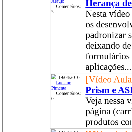
Herança de
Araújo
Comentários:
Nesta vídeo
5
os desenvol
padronizar s
deixando de 
formulários 
aplicações...
[Vídeo Aula
19/04/2010
Luciano
Prism e AS
Pimenta
Comentários:
Veja nessa v
0
página (carr
produtos co