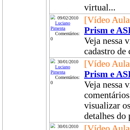
virtual...
[Vídeo Aula
09/02/2010
Luciano
Prism e AS
Pimenta
Comentários:
Veja nessa v
0
cadastro de 
[Vídeo Aula
30/01/2010
Luciano
Prism e AS
Pimenta
Comentários:
Veja nessa v
0
comentários
visualizar 
detalhes do 
[Vídeo Aula
30/01/2010