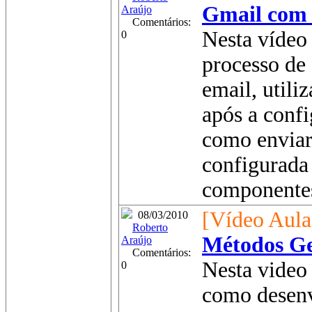
Gmail com
Araújo
Comentários:
Nesta vídeo 
0
processo de
email, utili
após a conf
como enviar 
configurada
componentes
[Vídeo Aula
08/03/2010
Roberto
Métodos Ge
Araújo
Comentários:
Nesta video 
0
como desenv