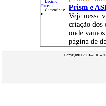
Luciano
Prism e AS
Pimenta
Comentários:
Veja nessa v
0
criação dos
onde vamos 
página de de
Copyright© 2001-2016 – Act